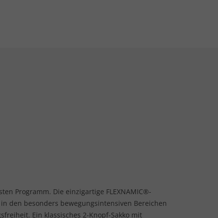
ten Programm. Die einzigartige FLEXNAMIC®-
en in den besonders bewegungsintensiven Bereichen
freiheit. Ein klassisches 2-Knopf-Sakko mit