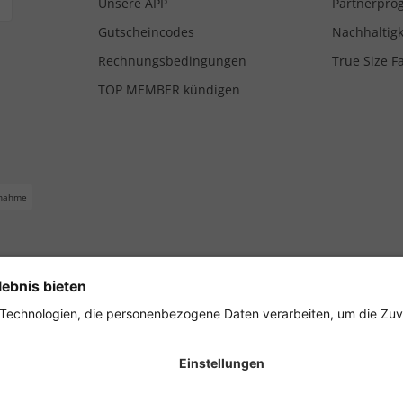
Unsere APP
Partnerpr
Gutscheincodes
Nachhaltigk
Rechnungsbedingungen
True Size F
TOP MEMBER kündigen
nahme
ferbedingungen
Impressum
Cookie Einstellungen