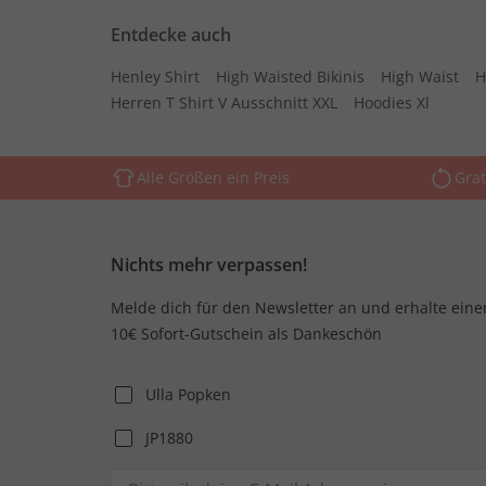
Entdecke auch
Henley Shirt
High Waisted Bikinis
High Waist
H
Herren T Shirt V Ausschnitt XXL
Hoodies Xl
Alle Größen ein Preis
Grat
Nichts mehr verpassen!
Melde dich für den Newsletter an und erhalte eine
10€ Sofort-Gutschein als Dankeschön
Ulla Popken
JP1880