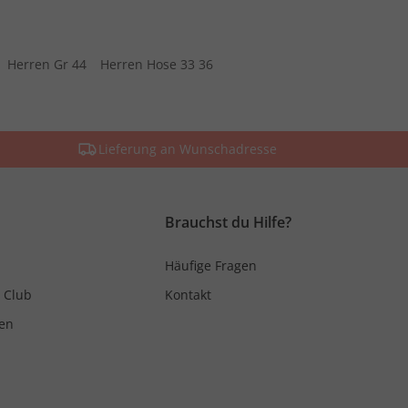
Herren Gr 44
Herren Hose 33 36
Lieferung an Wunschadresse
Brauchst du Hilfe?
Häufige Fragen
 Club
Kontakt
en