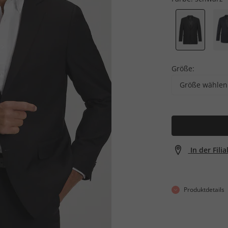
Größe:
Größe wählen
In der Fili
Produktdetails