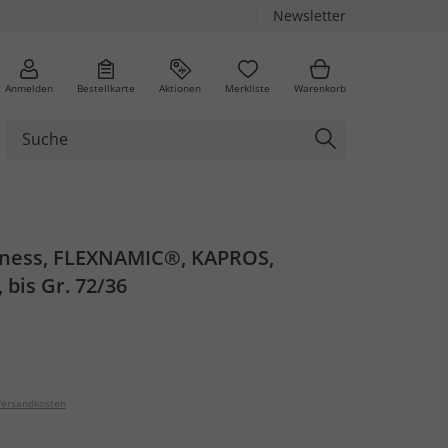
Newsletter
Anmelden
Bestellkarte
Aktionen
Merkliste
Warenkorb
iness, FLEXNAMIC®, KAPROS,
 bis Gr. 72/36
ersandkosten