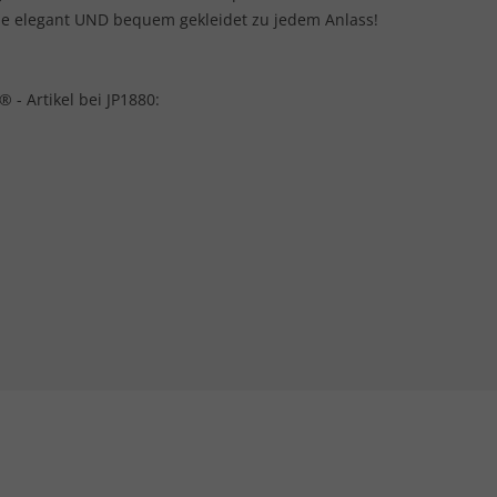
Sie elegant UND bequem gekleidet zu jedem Anlass!
- Artikel bei JP1880: