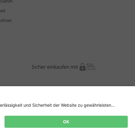
ogramm
eit
ashion
Sicher einkaufen mit