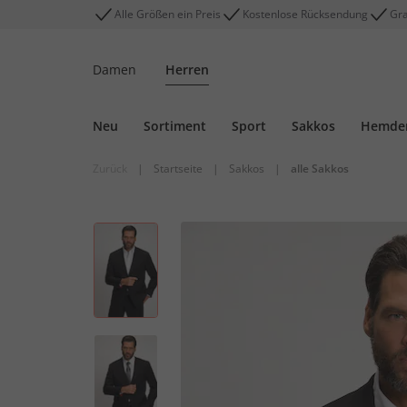
Alle Größen ein Preis
Kostenlose Rücksendung
Gra
Damen
Herren
Neu
Sortiment
Sport
Sakkos
Hemde
Zurück
|
Startseite
|
Sakkos
|
alle Sakkos