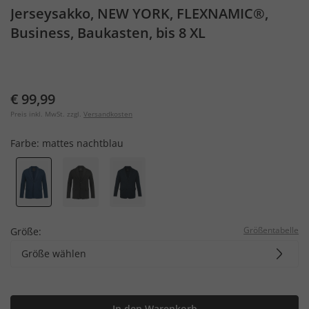
Jerseysakko, NEW YORK, FLEXNAMIC®,
Business, Baukasten, bis 8 XL
€ 99,99
Preis inkl. MwSt. zzgl.
Versandkosten
Farbe:
mattes nachtblau
Größentabelle
Größe:
Größe wählen
In den Warenkorb