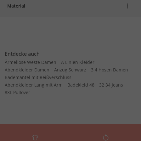
Material
Entdecke auch
Ärmellose Weste Damen
A Linien Kleider
Abendkleider Damen
Anzug Schwarz
3 4 Hosen Damen
Bademantel mit Reißverschluss
Abendkleider Lang mit Arm
Badekleid 48
32 34 Jeans
8XL Pullover