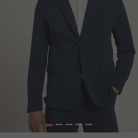
1
2
3
4
5