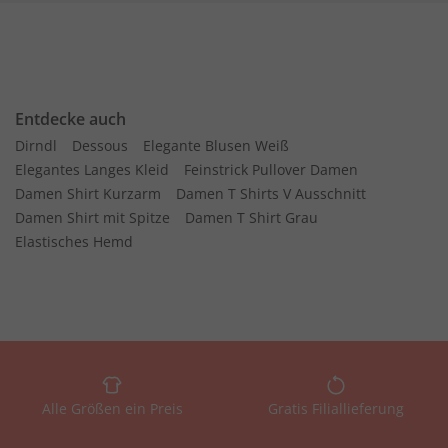
Entdecke auch
Dirndl
Dessous
Elegante Blusen Weiß
Elegantes Langes Kleid
Feinstrick Pullover Damen
Damen Shirt Kurzarm
Damen T Shirts V Ausschnitt
Damen Shirt mit Spitze
Damen T Shirt Grau
Elastisches Hemd
Alle Größen ein Preis
Gratis Filiallieferung