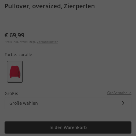
Pullover, oversized, Zierperlen
€ 69,99
Preis inkl. MwSt. zzgl.
Versandkosten
Farbe:
coralle
Größentabelle
Größe:
Größe wählen
In den Warenkorb