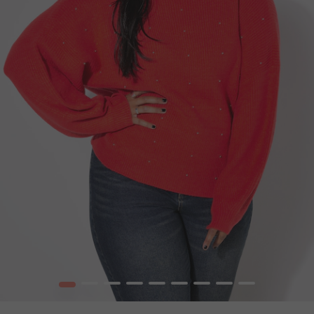
1
2
3
4
5
6
7
8
9