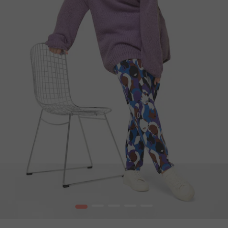
1
2
3
4
5