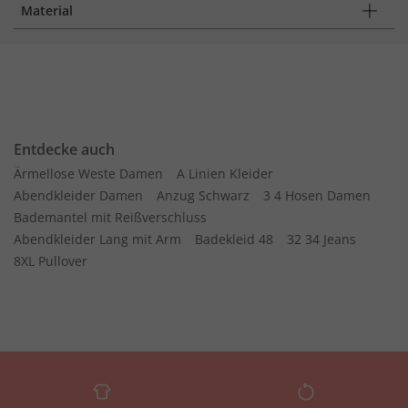
Material
Entdecke auch
Ärmellose Weste Damen
A Linien Kleider
Abendkleider Damen
Anzug Schwarz
3 4 Hosen Damen
Bademantel mit Reißverschluss
Abendkleider Lang mit Arm
Badekleid 48
32 34 Jeans
8XL Pullover