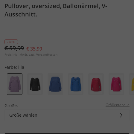
Pullover, oversized, Ballonärmel, V-
Ausschnitt.
- 40%
€ 59,99
€ 35,99
Preis inkl. MwSt. zzgl.
Versandkosten
Farbe:
lila
Größentabelle
Größe:
Größe wählen