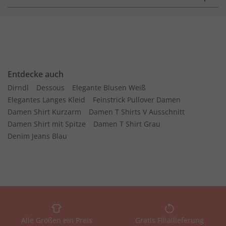
Entdecke auch
Dirndl
Dessous
Elegante Blusen Weiß
Elegantes Langes Kleid
Feinstrick Pullover Damen
Damen Shirt Kurzarm
Damen T Shirts V Ausschnitt
Damen Shirt mit Spitze
Damen T Shirt Grau
Denim Jeans Blau
Alle Größen ein Preis
Gratis Filiallieferung