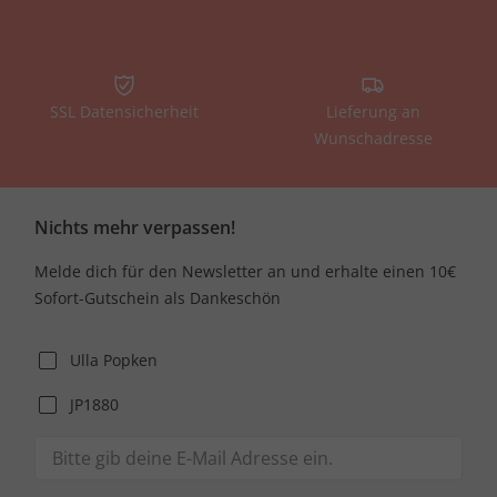
SSL Datensicherheit
Lieferung an
Wunschadresse
Nichts mehr verpassen!
Melde dich für den Newsletter an und erhalte einen 10€
Sofort-Gutschein als Dankeschön
Ulla Popken
JP1880