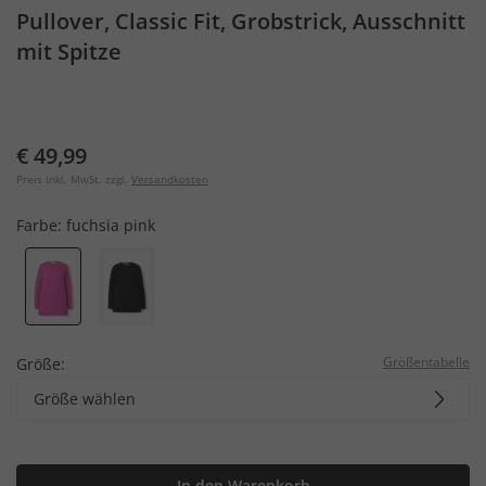
Pullover, Classic Fit, Grobstrick, Ausschnitt
mit Spitze
€ 49,99
Preis inkl. MwSt. zzgl.
Versandkosten
Farbe:
fuchsia pink
Größentabelle
Größe:
Größe wählen
In den Warenkorb