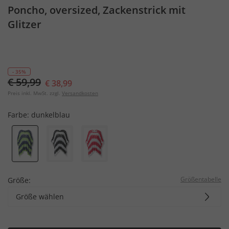
Poncho, oversized, Zackenstrick mit
Glitzer
- 35%
€ 59,99
€ 38,99
Preis inkl. MwSt. zzgl.
Versandkosten
Farbe:
dunkelblau
Größentabelle
Größe:
Größe wählen