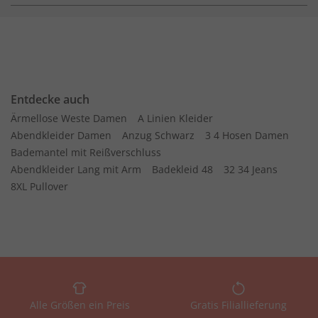
Entdecke auch
Ärmellose Weste Damen
A Linien Kleider
Abendkleider Damen
Anzug Schwarz
3 4 Hosen Damen
Bademantel mit Reißverschluss
Abendkleider Lang mit Arm
Badekleid 48
32 34 Jeans
8XL Pullover
Alle Größen ein Preis
Gratis Filiallieferung