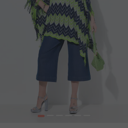
1
2
3
4
5
6