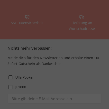
SSL Datensicherheit
Lieferung an
Wunschadresse
Nichts mehr verpassen!
Melde dich für den Newsletter an und erhalte einen 10€
Sofort-Gutschein als Dankeschön
Ulla Popken
JP1880