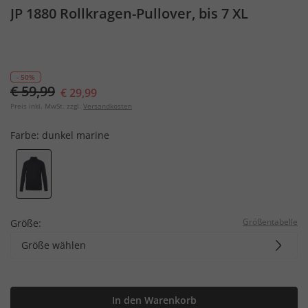
JP 1880 Rollkragen-Pullover, bis 7 XL
- 50%
€ 59,99
€ 29,99
Preis inkl. MwSt. zzgl.
Versandkosten
Farbe:
dunkel marine
Größentabelle
Größe:
Größe wählen
In den Warenkorb