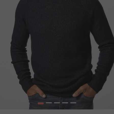
1
2
3
4
5