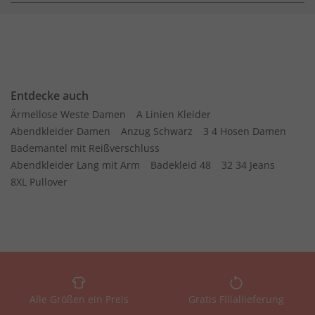
Entdecke auch
Ärmellose Weste Damen
A Linien Kleider
Abendkleider Damen
Anzug Schwarz
3 4 Hosen Damen
Bademantel mit Reißverschluss
Abendkleider Lang mit Arm
Badekleid 48
32 34 Jeans
8XL Pullover
Alle Größen ein Preis
Gratis Filiallieferung