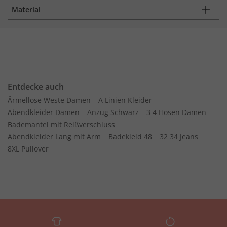
Material
Entdecke auch
Ärmellose Weste Damen
A Linien Kleider
Abendkleider Damen
Anzug Schwarz
3 4 Hosen Damen
Bademantel mit Reißverschluss
Abendkleider Lang mit Arm
Badekleid 48
32 34 Jeans
8XL Pullover