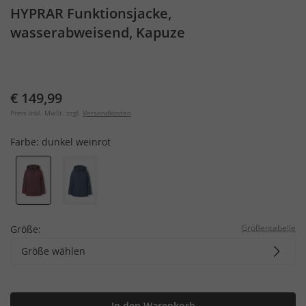
HYPRAR Funktionsjacke,
wasserabweisend, Kapuze
€ 149,99
Preis inkl. MwSt. zzgl.
Versandkosten
Farbe:
dunkel weinrot
Größentabelle
Größe:
Größe wählen
In den Warenkorb