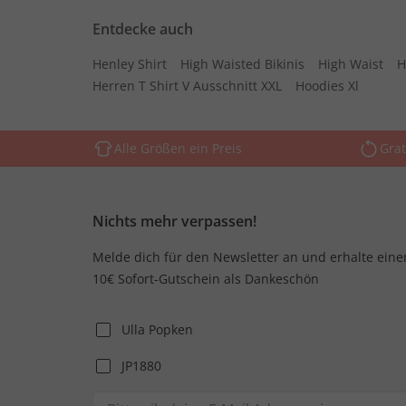
Entdecke auch
Henley Shirt
High Waisted Bikinis
High Waist
H
Herren T Shirt V Ausschnitt XXL
Hoodies Xl
Alle Größen ein Preis
Grat
Nichts mehr verpassen!
Melde dich für den Newsletter an und erhalte eine
10€ Sofort-Gutschein als Dankeschön
Ulla Popken
JP1880