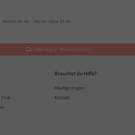
Herren Gr 44
Herren Hose 33 36
Lieferung an Wunschadresse
Brauchst du Hilfe?
Häufige Fragen
 Club
Kontakt
en