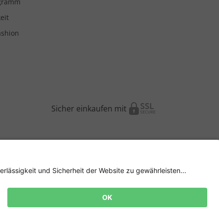
ogramm
eit
ashion
Sicher einkaufen mit