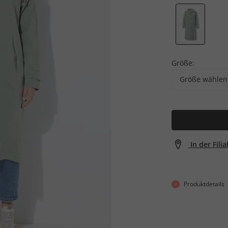
Größe:
Größe wählen
In der Fili
Produktdetails