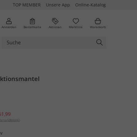
TOP MEMBER
Unsere App
Online-Katalog
Anmelden
Bestellkarte
Aktionen
Merkliste
Warenkorb
ktionsmantel
61,99
ersandkosten
iv