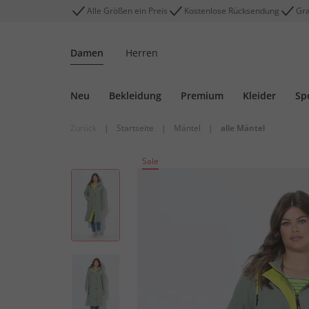
Alle Größen ein Preis
Kostenlose Rücksendung
Gra
Damen
Herren
Neu
Bekleidung
Premium
Kleider
Sp
Zurück
|
Startseite
|
Mäntel
|
alle Mäntel
Sale