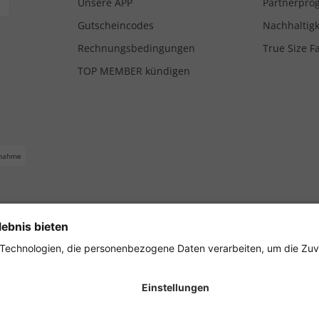
Unsere APP
Partnerpr
Gutscheincodes
Nachhaltigk
Rechnungsbedingungen
True Size F
TOP MEMBER kündigen
nahme
ferbedingungen
Impressum
Cookie Einstellungen