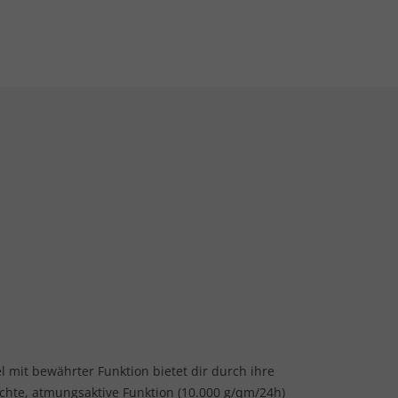
l mit bewährter Funktion bietet dir durch ihre
chte, atmungsaktive Funktion (10.000 g/qm/24h)