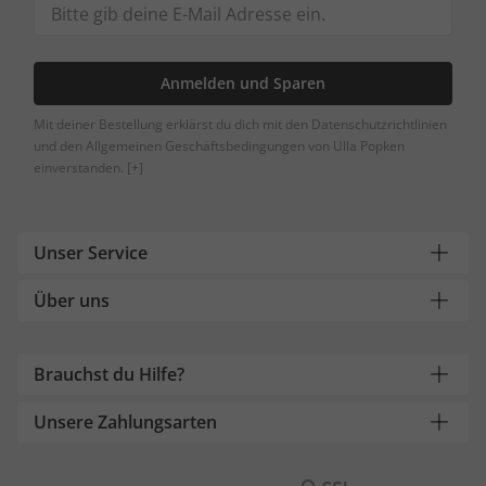
Anmelden und Sparen
Mit deiner Bestellung erklärst du dich mit den Datenschutzrichtlinien
und den Allgemeinen Geschäftsbedingungen von Ulla Popken
einverstanden.
[+]
Unser Service
Über uns
Brauchst du Hilfe?
Unsere Zahlungsarten