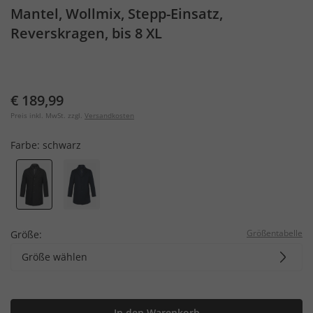
Mantel, Wollmix, Stepp-Einsatz,
Reverskragen, bis 8 XL
€ 189,99
Preis inkl. MwSt. zzgl.
Versandkosten
Farbe:
schwarz
Größentabelle
Größe:
Größe wählen
In den Warenkorb