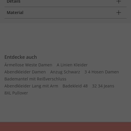
Details
Material
Entdecke auch
Ärmellose Weste Damen
A Linien Kleider
Abendkleider Damen
Anzug Schwarz
3 4 Hosen Damen
Bademantel mit Reißverschluss
Abendkleider Lang mit Arm
Badekleid 48
32 34 Jeans
8XL Pullover