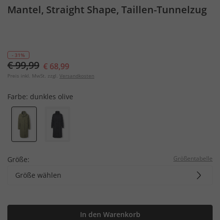
Mantel, Straight Shape, Taillen-Tunnelzug
- 31%
€ 99,99
€ 68,99
Preis inkl. MwSt. zzgl.
Versandkosten
Farbe:
dunkles olive
Größentabelle
Größe:
Größe wählen
In den Warenkorb