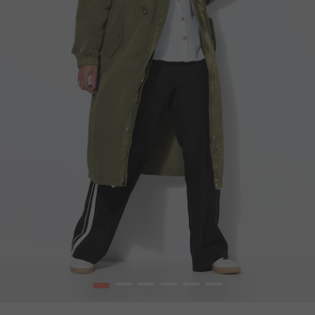
1
2
3
4
5
6