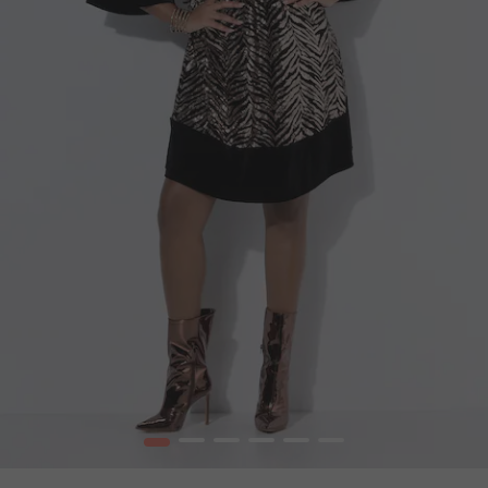
1
2
3
4
5
6