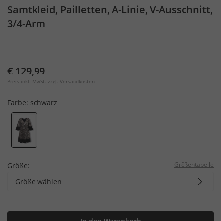
Samtkleid, Pailletten, A-Linie, V-Ausschnitt,
3/4-Arm
€ 129,99
Preis inkl. MwSt. zzgl.
Versandkosten
Farbe:
schwarz
Größentabelle
Größe:
Größe wählen
In den Warenkorb