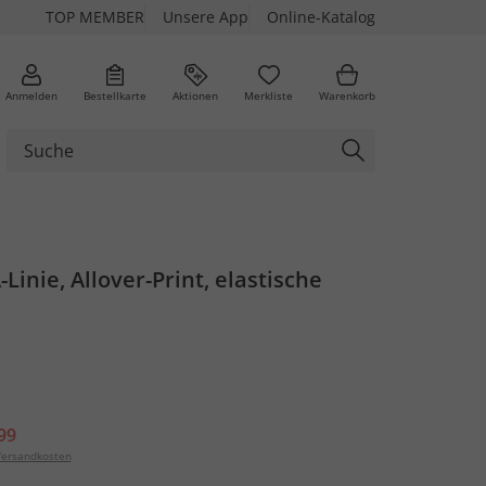
TOP MEMBER
Unsere App
Online-Katalog
Anmelden
Bestellkarte
Aktionen
Merkliste
Warenkorb
-Linie, Allover-Print, elastische
99
ersandkosten