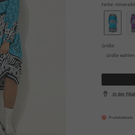
Farbe:
mineralb
Größe:
Größe wählen
In der Fili
Produktdetails