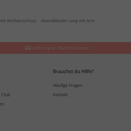
mit Reißverschluss
Abendkleider Lang mit Arm
Lieferung an Wunschadresse
Brauchst du Hilfe?
Häufige Fragen
 Club
Kontakt
en