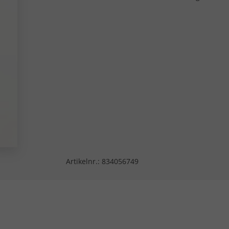
Artikelnr.:
834056749