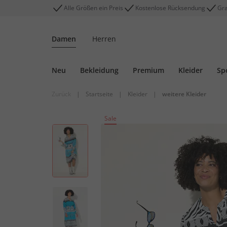
Alle Größen ein Preis
Kostenlose Rücksendung
Gra
Damen
Herren
Neu
Bekleidung
Premium
Kleider
Sp
Zurück
|
Startseite
|
Kleider
|
weitere Kleider
Sale