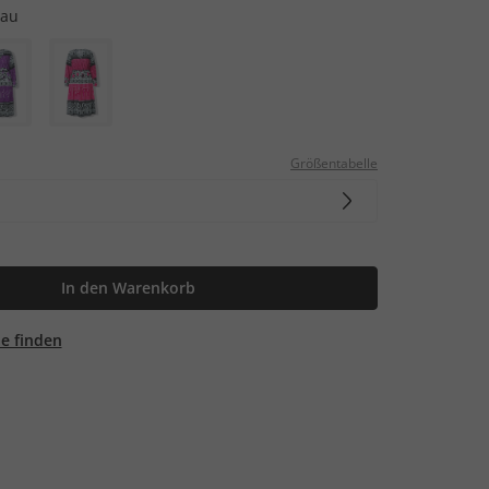
lau
Größentabelle
In den Warenkorb
ale finden