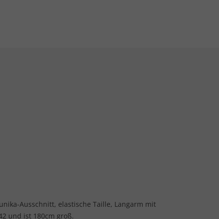
unika-Ausschnitt, elastische Taille, Langarm mit
42 und ist 180cm groß.