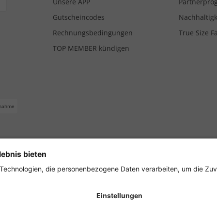
Unsere APP
Partnerpr
Gutscheincodes
Nachhaltigk
Rechnungsbedingungen
True Size F
TOP MEMBER kündigen
nahme
ferbedingungen
Impressum
Cookie Einstellungen