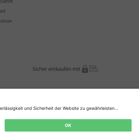
ogramm
eit
ashion
Sicher einkaufen mit