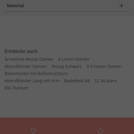
Material
Entdecke auch
Ärmellose Weste Damen
A Linien Kleider
Abendkleider Damen
Anzug Schwarz
3 4 Hosen Damen
Bademantel mit Reißverschluss
Abendkleider Lang mit Arm
Badekleid 48
32 34 Jeans
8XL Pullover