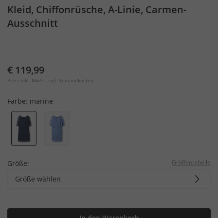
Kleid, Chiffonrüsche, A-Linie, Carmen-
Ausschnitt
€ 119,99
Preis inkl. MwSt. zzgl.
Versandkosten
Farbe:
marine
Größentabelle
Größe:
Größe wählen
In den Warenkorb