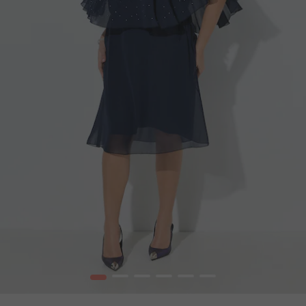
1
2
3
4
5
6