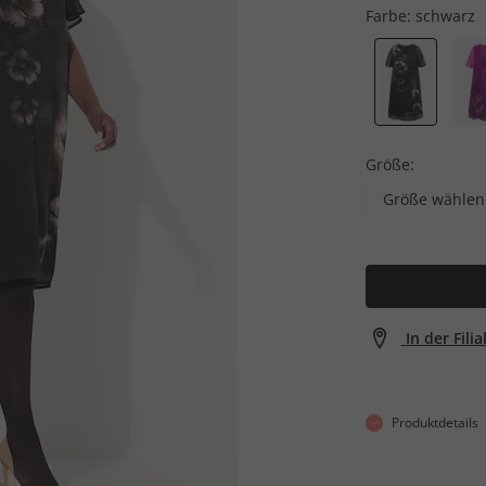
Farbe:
schwarz
Größe:
Größe wählen
In der Fili
Produktdetails