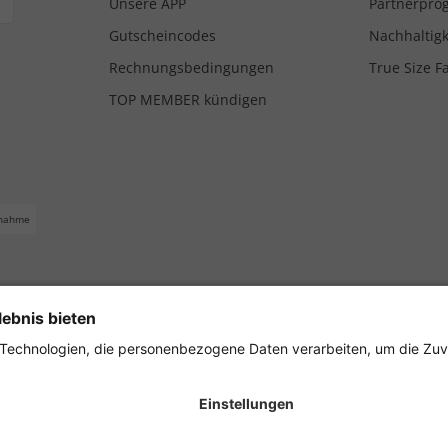
Unsere APP
Partnerpr
Gutscheincodes
Nachhaltigk
Rechnungsbedingungen
True Size F
TOP MEMBER kündigen
nahme
ferbedingungen
Impressum
Cookie Einstellungen