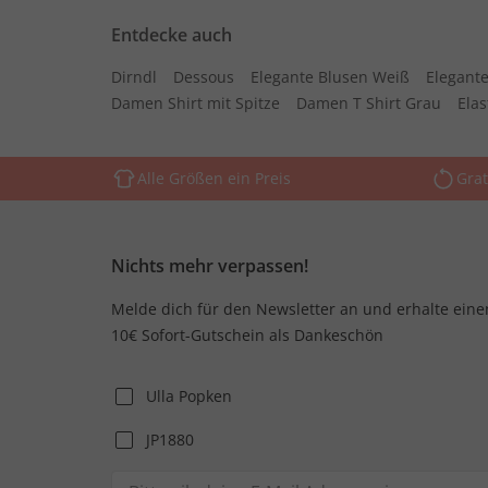
Entdecke auch
Dirndl
Dessous
Elegante Blusen Weiß
Elegante
Damen Shirt mit Spitze
Damen T Shirt Grau
Ela
Alle Größen ein Preis
Grat
Nichts mehr verpassen!
Melde dich für den Newsletter an und erhalte eine
10€ Sofort-Gutschein als Dankeschön
Ulla Popken
JP1880