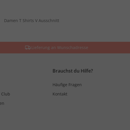
Damen T Shirts V Ausschnitt
Lieferung an Wunschadresse
Brauchst du Hilfe?
Häufige Fragen
 Club
Kontakt
en