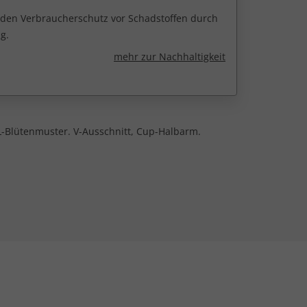
r den Verbraucherschutz vor Schadstoffen durch
g.
mehr zur Nachhaltigkeit
 XL-Blütenmuster. V-Ausschnitt, Cup-Halbarm.