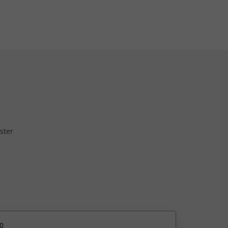
ster
0