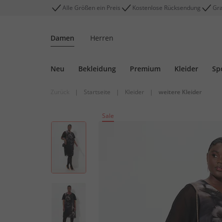
Alle Größen ein Preis
Kostenlose Rücksendung
Gra
Damen
Herren
Neu
Bekleidung
Premium
Kleider
Sp
Zurück
|
Startseite
|
Kleider
|
weitere Kleider
Sale