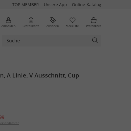
TOP MEMBER
Unsere App
Online-Katalog
Anmelden
Bestellkarte
Aktionen
Merkliste
Warenkorb
n, A-Linie, V-Ausschnitt, Cup-
99
ersandkosten