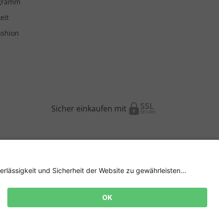
ogramm
eit
ashion
Sicher einkaufen mit