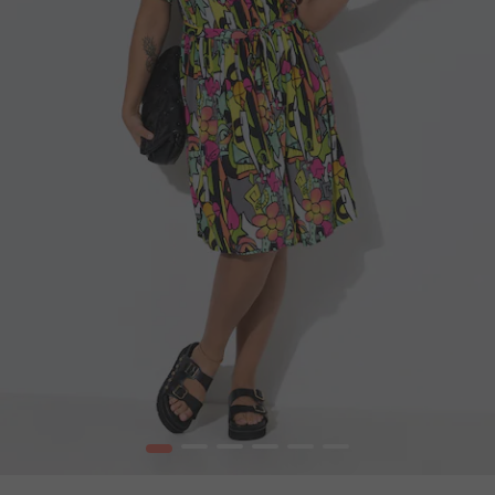
1
2
3
4
5
6