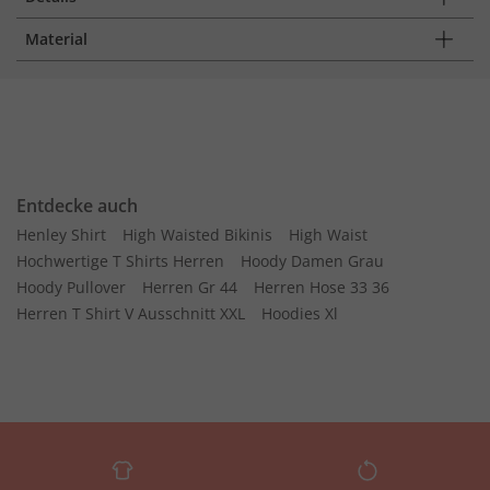
Material
Entdecke auch
Henley Shirt
High Waisted Bikinis
High Waist
Hochwertige T Shirts Herren
Hoody Damen Grau
Hoody Pullover
Herren Gr 44
Herren Hose 33 36
Herren T Shirt V Ausschnitt XXL
Hoodies Xl