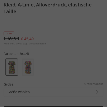
Kleid, A-Linie, Alloverdruck, elastische
Taille
- 35%
€ 69,99
€ 45,49
Preis inkl. MwSt. zzgl.
Versandkosten
Farbe:
anthrazit
Größentabelle
Größe:
Größe wählen