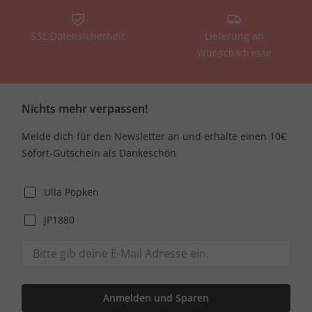
SSL Datensicherheit
Lieferung an
Wunschadresse
Nichts mehr verpassen!
Melde dich für den Newsletter an und erhalte einen 10€
Sofort-Gutschein als Dankeschön
Ulla Popken
JP1880
Anmelden und Sparen