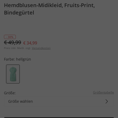
Hemdblusen-Midikleid, Fruits-Print,
Bindegürtel
- 30%
€ 49,99
€ 34,99
Preis inkl. MwSt. zzgl.
Versandkosten
Farbe:
hellgrün
Größentabelle
Größe:
Größe wählen