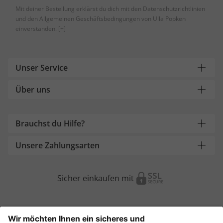
Mit deiner Bestellung erklärst du dich mit den Datenschutzrichtlinien
und den Allgemeinen Geschäftsbedingungen von Ulla Popken
einverstanden.
[+]
Unser Service
Über uns
Brauchst du Hilfe?
Unsere Zahlungsarten
Sicher einkaufen mit
Weitere Onlineshops