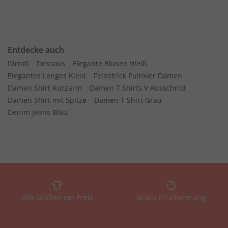
Entdecke auch
Dirndl
Dessous
Elegante Blusen Weiß
Elegantes Langes Kleid
Feinstrick Pullover Damen
Damen Shirt Kurzarm
Damen T Shirts V Ausschnitt
Damen Shirt mit Spitze
Damen T Shirt Grau
Denim Jeans Blau
Alle Größen ein Preis
Gratis Filiallieferung