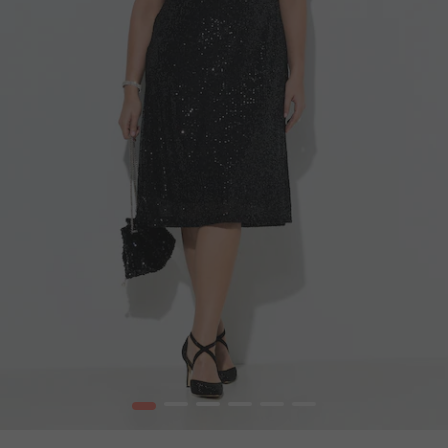
1
2
3
4
5
6