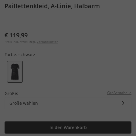
Paillettenkleid, A-Linie, Halbarm
€ 119,99
Preis inkl. MwSt. zzgl.
Versandkosten
Farbe:
schwarz
Größentabelle
Größe:
Größe wählen
In den Warenkorb