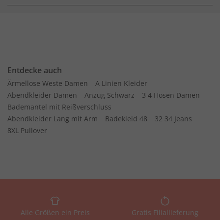
Entdecke auch
Ärmellose Weste Damen
A Linien Kleider
Abendkleider Damen
Anzug Schwarz
3 4 Hosen Damen
Bademantel mit Reißverschluss
Abendkleider Lang mit Arm
Badekleid 48
32 34 Jeans
8XL Pullover
Alle Größen ein Preis
Gratis Filiallieferung