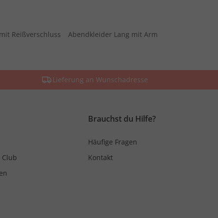
mit Reißverschluss
Abendkleider Lang mit Arm
Lieferung an Wunschadresse
Brauchst du Hilfe?
Häufige Fragen
 Club
Kontakt
en