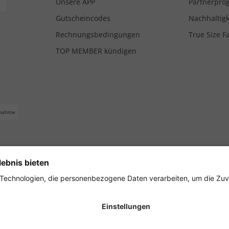
Unsere APP
Partnerpr
Gutscheincodes
Nachhaltigk
Rechnungsbedingungen
True Size F
TOP MEMBER kündigen
nahme
ferbedingungen
Impressum
Cookie Einstellungen