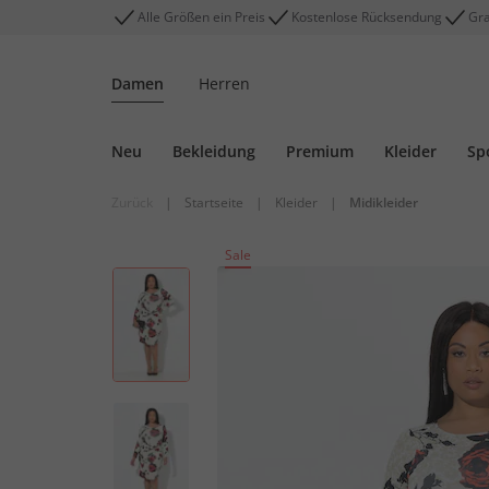
Alle Größen ein Preis
Kostenlose Rücksendung
Gra
Damen
Herren
Neu
Bekleidung
Premium
Kleider
Sp
Zurück
|
Startseite
|
Kleider
|
Midikleider
Sale