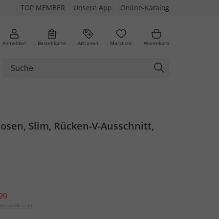
TOP MEMBER
Unsere App
Online-Katalog
Anmelden
Bestellkarte
Aktionen
Merkliste
Warenkorb
Rosen, Slim, Rücken-V-Ausschnitt,
99
ersandkosten