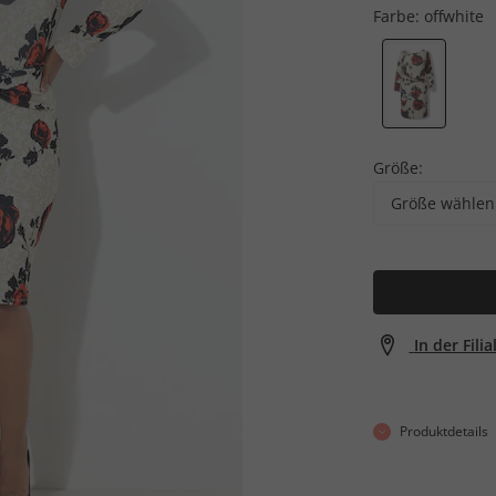
Farbe:
offwhite
Größe:
Größe wählen
In der Fili
Produktdetails