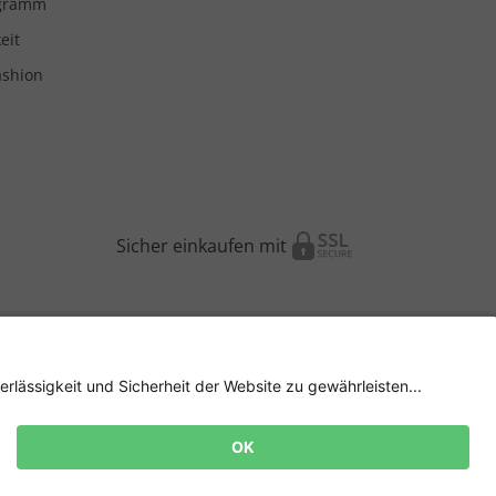
ogramm
eit
ashion
Sicher einkaufen mit