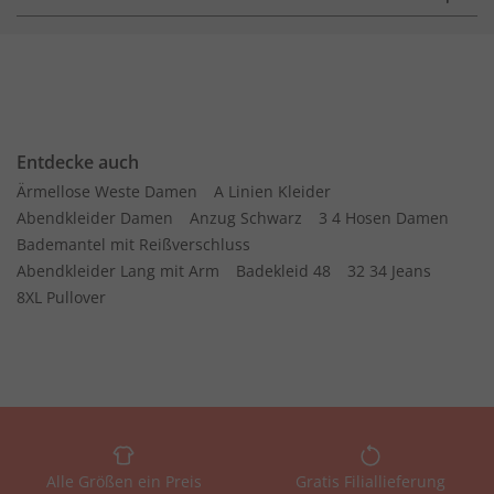
Entdecke auch
Ärmellose Weste Damen
A Linien Kleider
Abendkleider Damen
Anzug Schwarz
3 4 Hosen Damen
Bademantel mit Reißverschluss
Abendkleider Lang mit Arm
Badekleid 48
32 34 Jeans
8XL Pullover
Alle Größen ein Preis
Gratis Filiallieferung