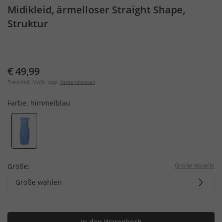
Midikleid, ärmelloser Straight Shape,
Struktur
€ 49,99
Preis inkl. MwSt. zzgl.
Versandkosten
Farbe:
himmelblau
Größentabelle
Größe:
Größe wählen
In den Warenkorb