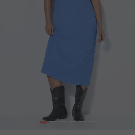
1
2
3
4
5
6