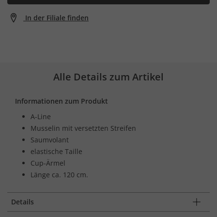
In der Filiale finden
Alle Details zum Artikel
Informationen zum Produkt
A-Line
Musselin mit versetzten Streifen
Saumvolant
elastische Taille
Cup-Ärmel
Länge ca. 120 cm.
Details