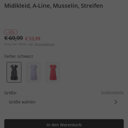
Midikleid, A-Line, Musselin, Streifen
- 22%
€ 69,99
€ 53,99
Preis inkl. MwSt. zzgl.
Versandkosten
Farbe:
schwarz
Größentabelle
Größe:
Größe wählen
In den Warenkorb