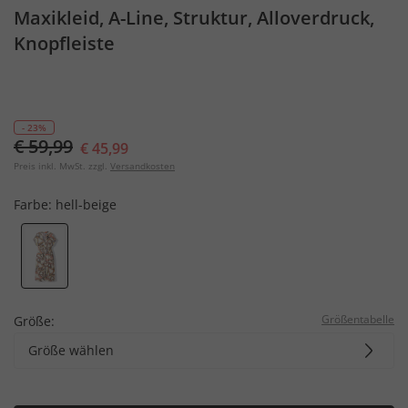
Maxikleid, A-Line, Struktur, Alloverdruck,
Knopfleiste
- 23%
€ 59,99
€ 45,99
Preis inkl. MwSt. zzgl.
Versandkosten
Farbe:
hell-beige
Größentabelle
Größe:
Größe wählen