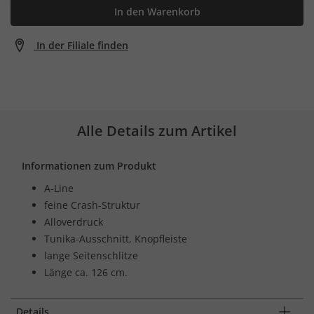
In den Warenkorb
In der Filiale finden
Alle Details zum Artikel
Informationen zum Produkt
A-Line
feine Crash-Struktur
Alloverdruck
Tunika-Ausschnitt, Knopfleiste
lange Seitenschlitze
Länge ca. 126 cm.
Details