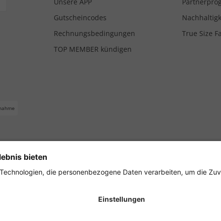
Unsere APP
Partnerpr
Gutscheincodes
Nachhaltigk
Rechnungsbedingungen
True Size F
TOP MEMBER kündigen
nahme
ferbedingungen
Impressum
Cookie Einstellungen