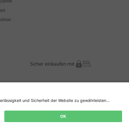
ogramm
eit
ashion
Sicher einkaufen mit