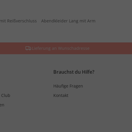
mit Reißverschluss
Abendkleider Lang mit Arm
Lieferung an Wunschadresse
Brauchst du Hilfe?
Häufige Fragen
 Club
Kontakt
en