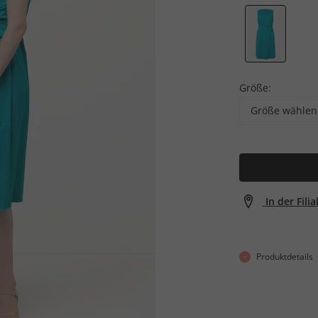
Größe:
Größe wählen
In der Fili
Produktdetails