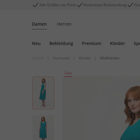
Alle Größen ein Preis
Kostenlose Rücksendung
Gra
Damen
Herren
Neu
Bekleidung
Premium
Kleider
Sp
Zurück
|
Startseite
|
Kleider
|
Midikleider
Sale