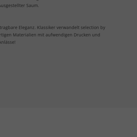
Ausgestellter Saum.
 tragbare Eleganz. Klassiker verwandelt selection by
rtigen Materialien mit aufwendigen Drucken und
Anlässe!