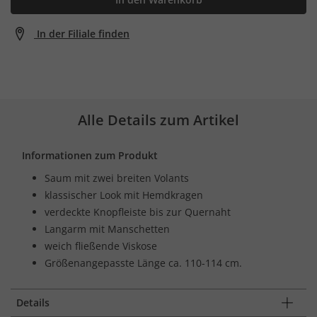
In der Filiale finden
Alle Details zum Artikel
Informationen zum Produkt
Saum mit zwei breiten Volants
klassischer Look mit Hemdkragen
verdeckte Knopfleiste bis zur Quernaht
Langarm mit Manschetten
weich fließende Viskose
Größenangepasste Länge ca. 110-114 cm.
Details