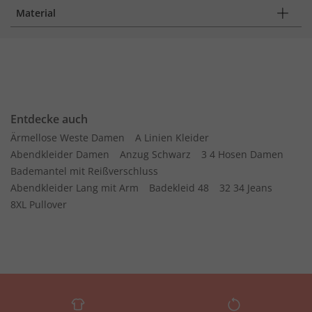
Material
Entdecke auch
Ärmellose Weste Damen
A Linien Kleider
Abendkleider Damen
Anzug Schwarz
3 4 Hosen Damen
Bademantel mit Reißverschluss
Abendkleider Lang mit Arm
Badekleid 48
32 34 Jeans
8XL Pullover