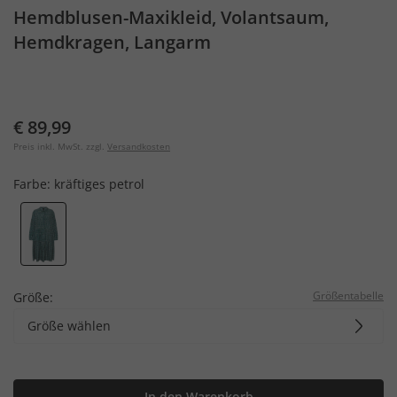
Hemdblusen-Maxikleid, Volantsaum,
Hemdkragen, Langarm
€ 89,99
Preis inkl. MwSt. zzgl.
Versandkosten
Farbe:
kräftiges petrol
Größentabelle
Größe:
Größe wählen
In den Warenkorb