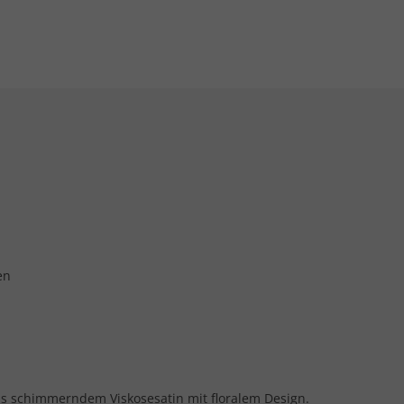
en
us schimmerndem Viskosesatin mit floralem Design.