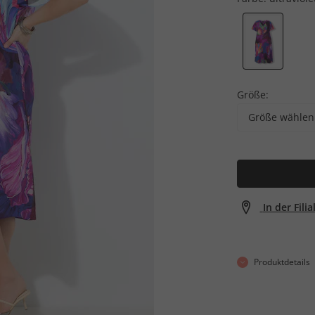
Größe:
Größe wählen
In der Fili
Produktdetails