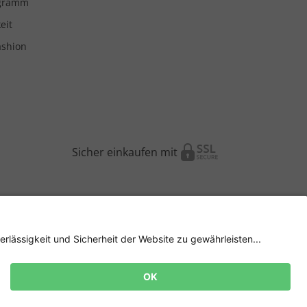
ogramm
eit
ashion
Sicher einkaufen mit