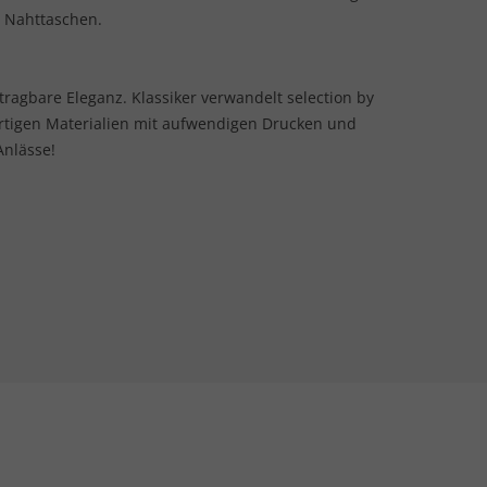
e Nahttaschen.
 tragbare Eleganz. Klassiker verwandelt selection by
rtigen Materialien mit aufwendigen Drucken und
Anlässe!