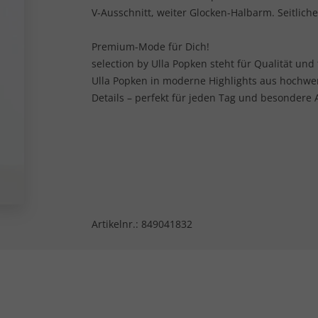
V-Ausschnitt, weiter Glocken-Halbarm. Seitlich
Premium-Mode für Dich!
selection by Ulla Popken steht für Qualität und
Ulla Popken in moderne Highlights aus hochwe
Details – perfekt für jeden Tag und besondere 
Artikelnr.:
849041832