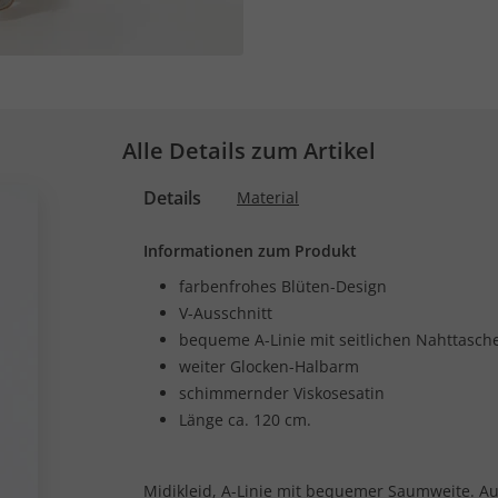
Alle Details zum Artikel
Details
Material
Informationen zum Produkt
farbenfrohes Blüten-Design
V-Ausschnitt
bequeme A-Linie mit seitlichen Nahttasch
weiter Glocken-Halbarm
schimmernder Viskosesatin
Länge ca. 120 cm.
Midikleid, A-Linie mit bequemer Saumweite. A