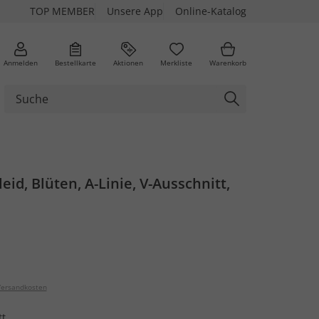
TOP MEMBER
Unsere App
Online-Katalog
Anmelden
Bestellkarte
Aktionen
Merkliste
Warenkorb
eid, Blüten, A-Linie, V-Ausschnitt,
ersandkosten
tt