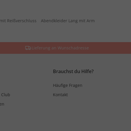
mit Reißverschluss
Abendkleider Lang mit Arm
Lieferung an Wunschadresse
Brauchst du Hilfe?
Häufige Fragen
 Club
Kontakt
en