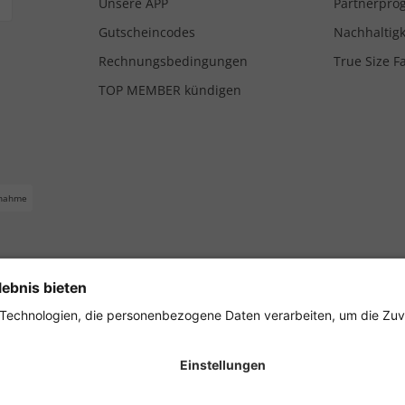
Unsere APP
Partnerpr
Gutscheincodes
Nachhaltigk
Rechnungsbedingungen
True Size F
TOP MEMBER kündigen
nahme
ferbedingungen
Impressum
Cookie Einstellungen