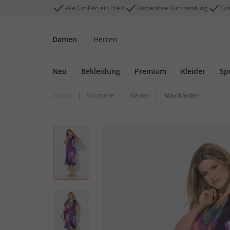
Alle Größen ein Preis
Kostenlose Rücksendung
Gra
Damen
Herren
Neu
Bekleidung
Premium
Kleider
Sp
Zurück
|
Startseite
|
Kleider
|
Maxikleider