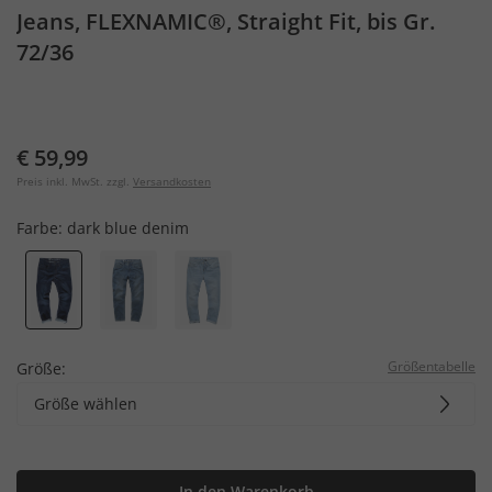
Jeans, FLEXNAMIC®, Straight Fit, bis Gr.
72/36
€ 59,99
Preis inkl. MwSt. zzgl.
Versandkosten
Farbe:
dark blue denim
Größentabelle
Größe:
Größe wählen
In den Warenkorb