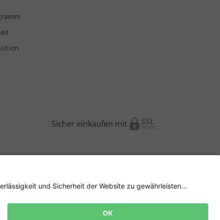
ogramm
eit
ashion
Sicher einkaufen mit