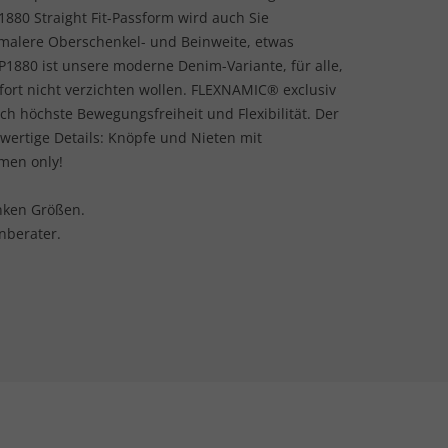
880 Straight Fit-Passform wird auch Sie
hmalere Oberschenkel- und Beinweite, etwas
P1880 ist unsere moderne Denim-Variante, für alle,
fort nicht verzichten wollen. FLEXNAMIC® exclusiv
ch höchste Bewegungsfreiheit und Flexibilität. Der
wertige Details: Knöpfe und Nieten mit
 men only!
lanken Größen.
nberater.