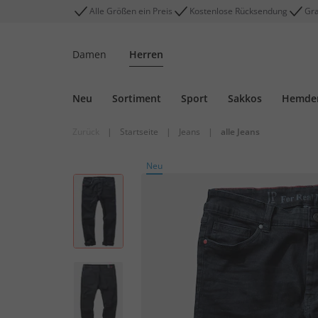
Alle Größen ein Preis
Kostenlose Rücksendung
Gra
Damen
Herren
Neu
Sortiment
Sport
Sakkos
Hemde
Zurück
|
Startseite
|
Jeans
|
alle Jeans
Neu