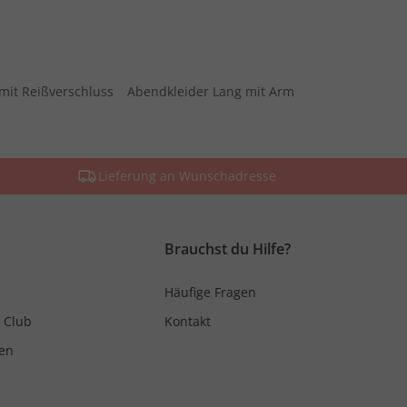
mit Reißverschluss
Abendkleider Lang mit Arm
Lieferung an Wunschadresse
Brauchst du Hilfe?
Häufige Fragen
 Club
Kontakt
en