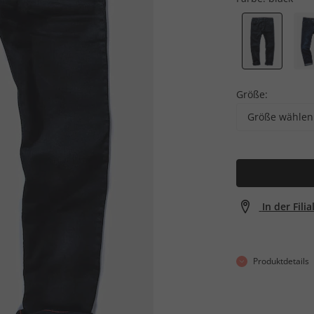
Größe:
Größe wählen
In der Fili
Produktdetails