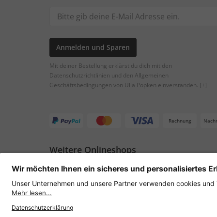
Anmelden und Sparen
Mit deiner Bestellung erklärst du dich mit den
Datenschutzrichtlinien und den Allgemeinen
Geschäftsbedingungen von Ulla Popken einverstanden.
[+]
Rechnung
Nach
Weitere Onlineshops
Österreich