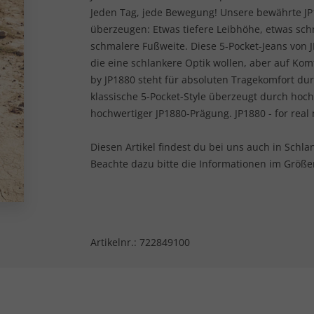
Jeden Tag, jede Bewegung! Unsere bewährte JP1
überzeugen: Etwas tiefere Leibhöhe, etwas sc
schmalere Fußweite. Diese 5-Pocket-Jeans von J
die eine schlankere Optik wollen, aber auf Kom
by JP1880 steht für absoluten Tragekomfort dur
klassische 5-Pocket-Style überzeugt durch hoch
hochwertiger JP1880-Prägung. JP1880 - for real
Diesen Artikel findest du bei uns auch in Sch
Beachte dazu bitte die Informationen im Größe
Artikelnr.:
722849100