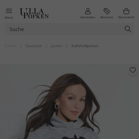
Anmelden
Aktionen
Warenkorb
Menü
Zurück
|
Startseite
|
Jacken
|
Softshelljacken