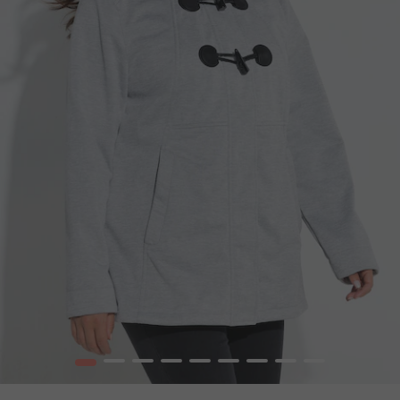
1
2
3
4
5
6
7
8
9