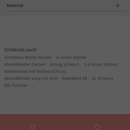
Material
Entdecke auch
Ärmellose Weste Damen
A Linien Kleider
Abendkleider Damen
Anzug Schwarz
3 4 Hosen Damen
Bademantel mit Reißverschluss
Abendkleider Lang mit Arm
Badekleid 48
32 34 Jeans
8XL Pullover