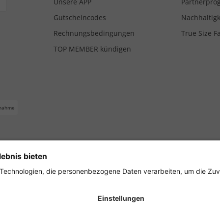
Unsere APP
Partnerpr
Gutscheincodes
Nachhaltigk
Rechnungsbedingungen
True Size F
TOP MEMBER kündigen
nahme
ferbedingungen
Impressum
Cookie Einstellungen