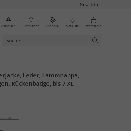
Newsletter
Anmelden
Bestellkarte
Aktionen
Merkliste
Warenkorb
derjacke, Leder, Lammnappa,
en, Rückenbadge, bis 7 XL
ersandkosten
un