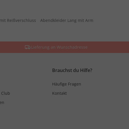
mit Reißverschluss
Abendkleider Lang mit Arm
Lieferung an Wunschadresse
Brauchst du Hilfe?
Häufige Fragen
 Club
Kontakt
en