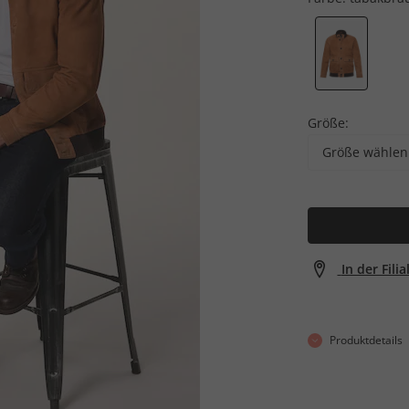
Größe:
Größe wählen
In der Fili
Produktdetails