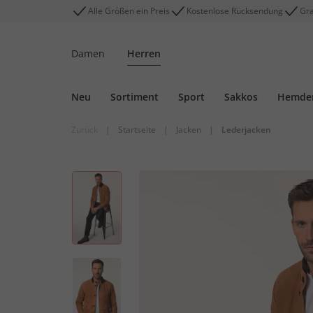
Alle Größen ein Preis
Kostenlose Rücksendung
Gra
Damen
Herren
Neu
Sortiment
Sport
Sakkos
Hemde
Zurück
|
Startseite
|
Jacken
|
Lederjacken