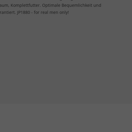
psaum, Komplettfutter. Optimale Bequemlichkeit und
ntiert. JP1880 - for real men only!