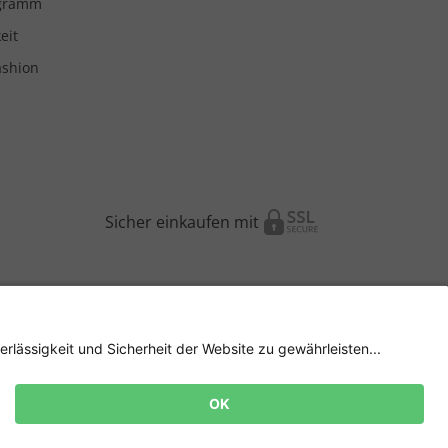
ogramm
eit
ashion
Sicher einkaufen mit