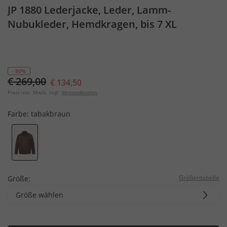
JP 1880 Lederjacke, Leder, Lamm-
Nubukleder, Hemdkragen, bis 7 XL
- 50%
€ 269,00
€ 134,50
Preis inkl. MwSt. zzgl.
Versandkosten
Farbe:
tabakbraun
Größentabelle
Größe:
Größe wählen