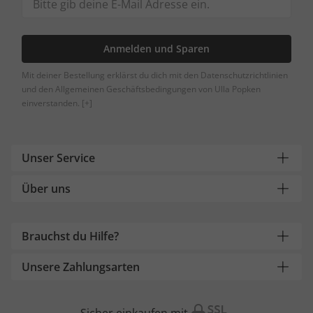
Anmelden und Sparen
Mit deiner Bestellung erklärst du dich mit den Datenschutzrichtlinien
und den Allgemeinen Geschäftsbedingungen von Ulla Popken
einverstanden.
[+]
Unser Service
Über uns
Brauchst du Hilfe?
Unsere Zahlungsarten
Sicher einkaufen mit