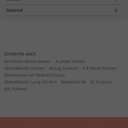
Material
Entdecke auch
Ärmellose Weste Damen
A Linien Kleider
Abendkleider Damen
Anzug Schwarz
3 4 Hosen Damen
Bademantel mit Reißverschluss
Abendkleider Lang mit Arm
Badekleid 48
32 34 Jeans
8XL Pullover