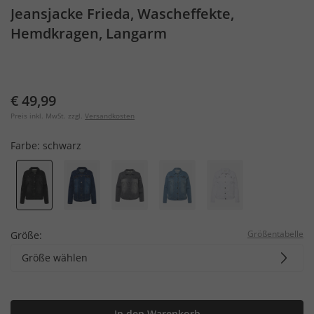
Jeansjacke Frieda, Wascheffekte,
Hemdkragen, Langarm
€ 49,99
Preis inkl. MwSt. zzgl.
Versandkosten
Farbe:
schwarz
Größentabelle
Größe:
Größe wählen
In den Warenkorb