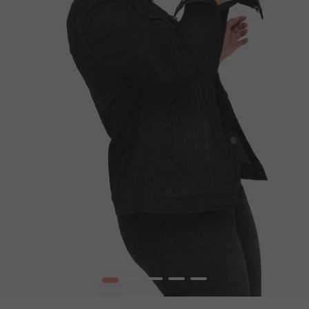
1
2
3
4
5