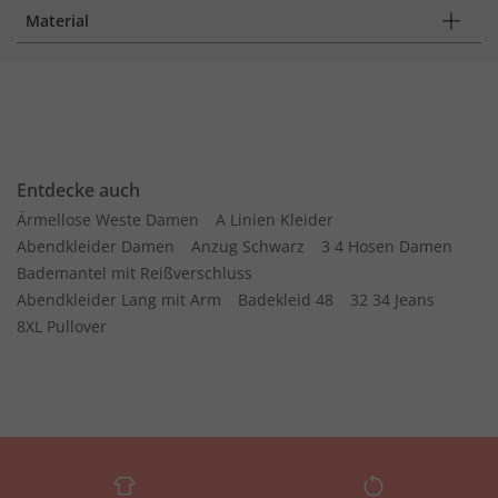
Material
Entdecke auch
Ärmellose Weste Damen
A Linien Kleider
Abendkleider Damen
Anzug Schwarz
3 4 Hosen Damen
Bademantel mit Reißverschluss
Abendkleider Lang mit Arm
Badekleid 48
32 34 Jeans
8XL Pullover