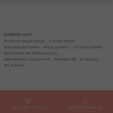
Entdecke auch
Ärmellose Weste Damen
A Linien Kleider
Abendkleider Damen
Anzug Schwarz
3 4 Hosen Damen
Bademantel mit Reißverschluss
Abendkleider Lang mit Arm
Badekleid 48
32 34 Jeans
8XL Pullover
Alle Größen ein Preis
Gratis Filiallieferung