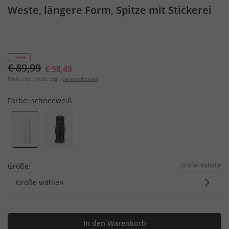
Weste, längere Form, Spitze mit Stickerei
- 35%
€ 89,99
€ 58,49
Preis inkl. MwSt. zzgl.
Versandkosten
Farbe:
schneeweiß
Größentabelle
Größe:
Größe wählen
In den Warenkorb