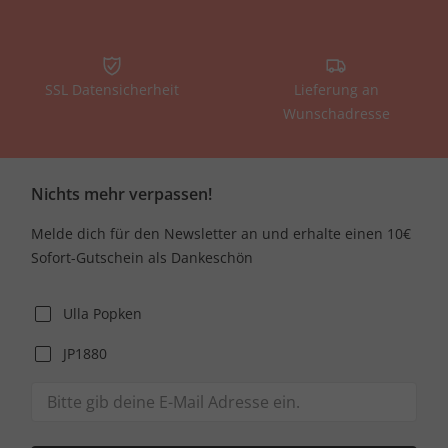
SSL Datensicherheit
Lieferung an
Wunschadresse
Nichts mehr verpassen!
Melde dich für den Newsletter an und erhalte einen 10€
Sofort-Gutschein als Dankeschön
Ulla Popken
JP1880