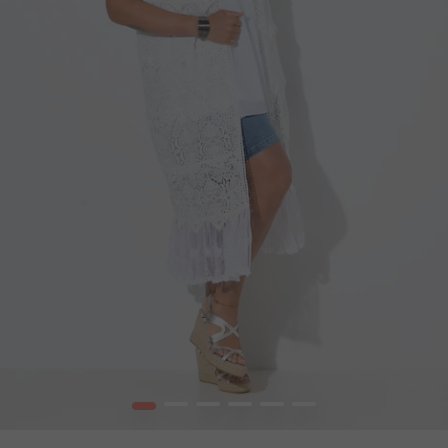
1
2
3
4
5
6