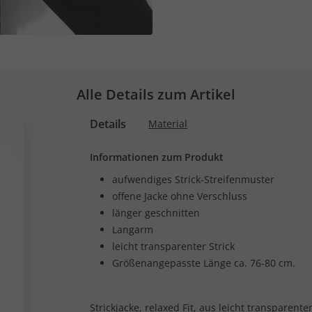
Alle Details zum Artikel
Details
Material
Informationen zum Produkt
aufwendiges Strick-Streifenmuster
offene Jacke ohne Verschluss
länger geschnitten
Langarm
leicht transparenter Strick
Größenangepasste Länge ca. 76-80 cm.
Strickjacke, relaxed Fit, aus leicht transparent