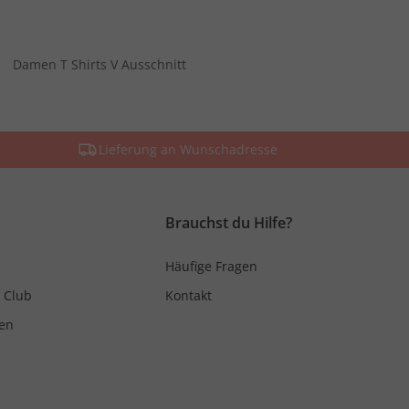
Damen T Shirts V Ausschnitt
Lieferung an Wunschadresse
Brauchst du Hilfe?
Häufige Fragen
 Club
Kontakt
en