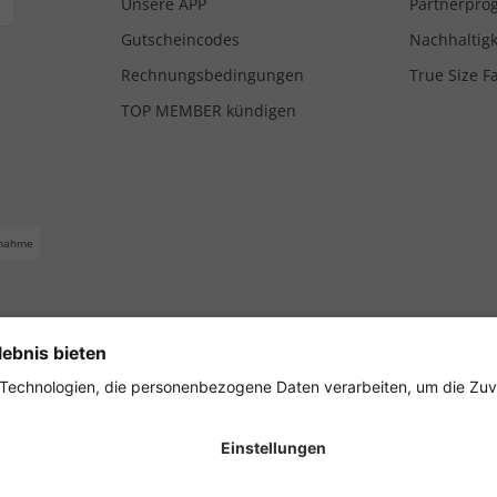
Unsere APP
Partnerpr
Gutscheincodes
Nachhaltigk
Rechnungsbedingungen
True Size F
TOP MEMBER kündigen
nahme
ferbedingungen
Impressum
Cookie Einstellungen