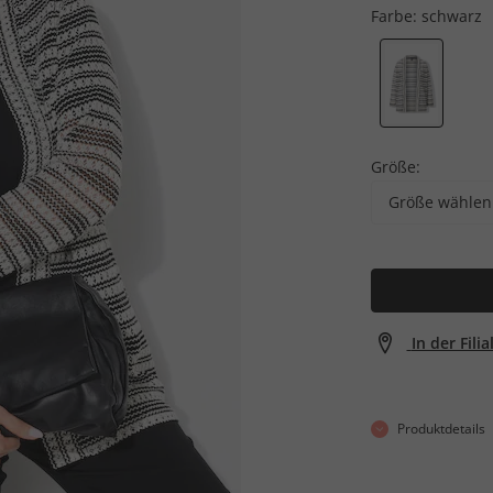
Farbe:
schwarz
Größe:
Größe wählen
In der Fili
Produktdetails