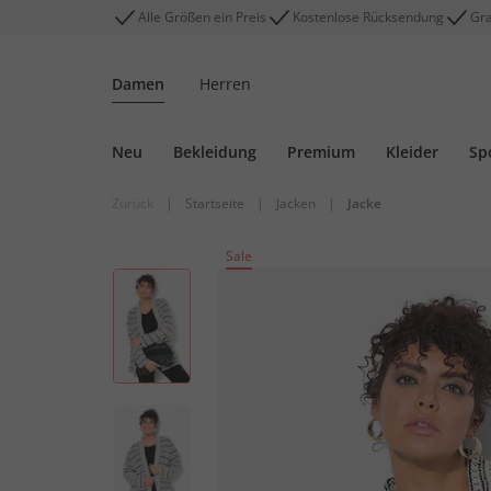
Alle Größen ein Preis
Kostenlose Rücksendung
Gra
Damen
Herren
Neu
Bekleidung
Premium
Kleider
Sp
Zurück
|
Startseite
|
Jacken
|
Jacke
Sale