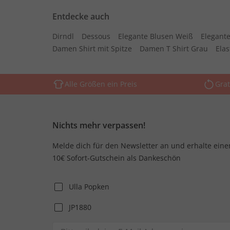
Entdecke auch
Dirndl
Dessous
Elegante Blusen Weiß
Elegante
Damen Shirt mit Spitze
Damen T Shirt Grau
Ela
Alle Größen ein Preis
Grat
Nichts mehr verpassen!
Melde dich für den Newsletter an und erhalte eine
10€ Sofort-Gutschein als Dankeschön
Ulla Popken
JP1880