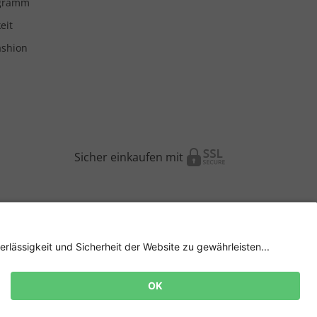
ogramm
eit
ashion
Sicher einkaufen mit