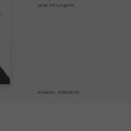
Jacke mit Langarm.
Artikelnr.:
838478100