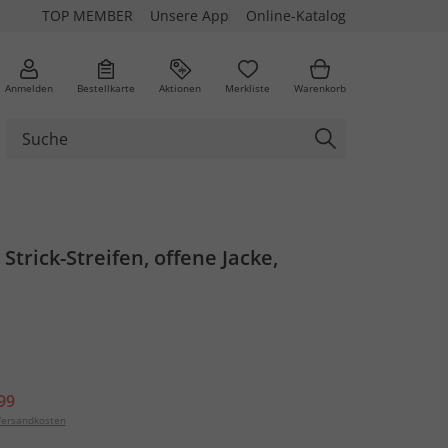
TOP MEMBER
Unsere App
Online-Katalog
Anmelden
Bestellkarte
Aktionen
Merkliste
Warenkorb
 Strick-Streifen, offene Jacke,
99
ersandkosten