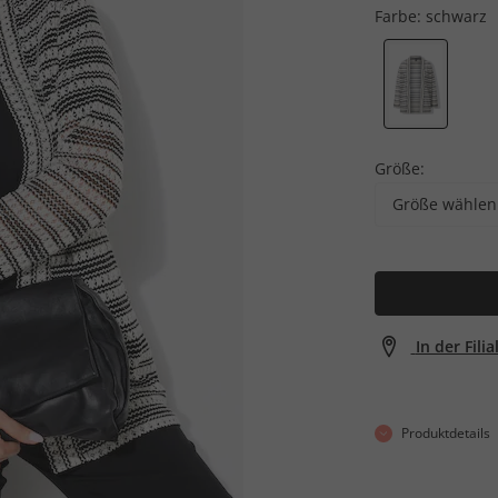
Farbe:
schwarz
Größe:
Größe wählen
In der Fili
Produktdetails