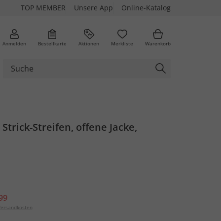
TOP MEMBER
Unsere App
Online-Katalog
Anmelden
Bestellkarte
Aktionen
Merkliste
Warenkorb
 Strick-Streifen, offene Jacke,
99
ersandkosten