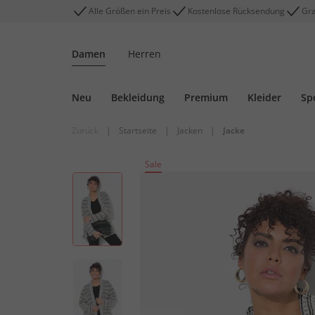
Alle Größen ein Preis
Kostenlose Rücksendung
Gra
Damen
Herren
Neu
Bekleidung
Premium
Kleider
Sp
Zurück
|
Startseite
|
Jacken
|
Jacke
Sale