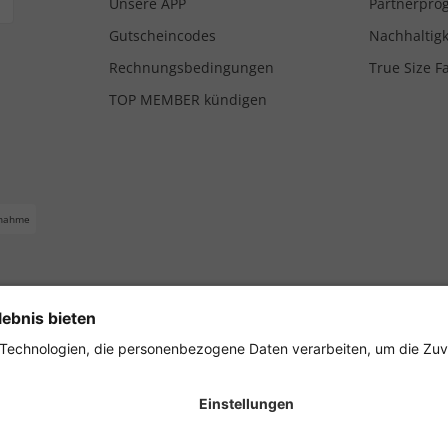
Unsere APP
Partnerpr
Gutscheincodes
Nachhaltigk
Rechnungsbedingungen
True Size F
TOP MEMBER kündigen
nahme
ferbedingungen
Impressum
Cookie Einstellungen