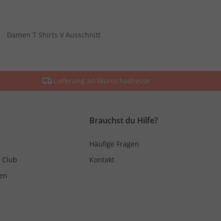
Damen T Shirts V Ausschnitt
Lieferung an Wunschadresse
Brauchst du Hilfe?
Häufige Fragen
 Club
Kontakt
en