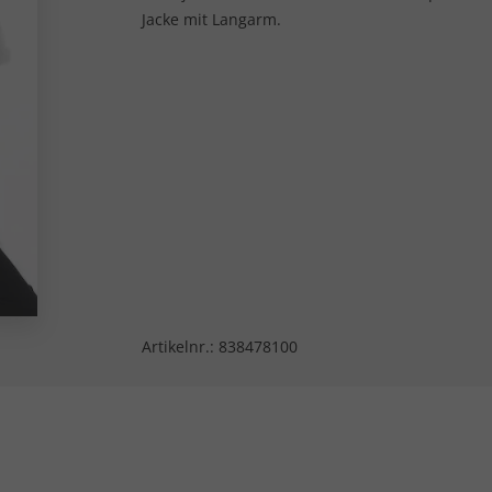
Jacke mit Langarm.
Artikelnr.:
838478100