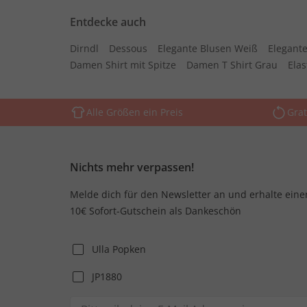
Entdecke auch
Dirndl
Dessous
Elegante Blusen Weiß
Elegante
Damen Shirt mit Spitze
Damen T Shirt Grau
Ela
Alle Größen ein Preis
Grat
Nichts mehr verpassen!
Melde dich für den Newsletter an und erhalte eine
10€ Sofort-Gutschein als Dankeschön
Ulla Popken
JP1880