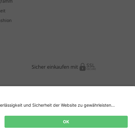
ogramm
eit
ashion
Sicher einkaufen mit