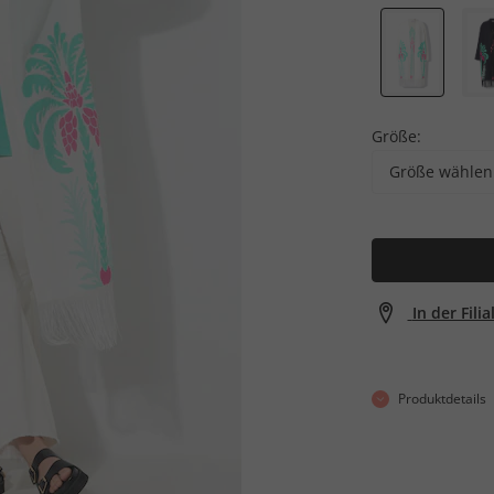
Größe:
Größe wählen
In der Fili
Produktdetails