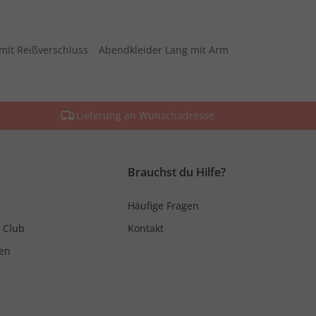
mit Reißverschluss
Abendkleider Lang mit Arm
Lieferung an Wunschadresse
Brauchst du Hilfe?
Häufige Fragen
 Club
Kontakt
en