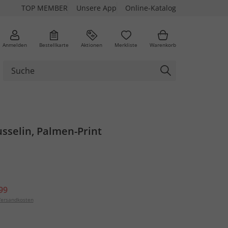
TOP MEMBER
Unsere App
Online-Katalog
Anmelden
Bestellkarte
Aktionen
Merkliste
Warenkorb
sselin, Palmen-Print
99
ersandkosten