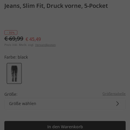
Jeans, Slim Fit, Druck vorne, 5-Pocket
- 35%
€ 69,99
€ 45,49
Preis inkl. MwSt. zzgl.
Versandkosten
Farbe:
black
Größentabelle
Größe:
Größe wählen
In den Warenkorb