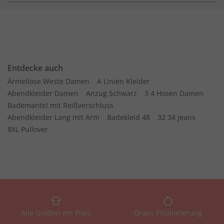
Entdecke auch
Ärmellose Weste Damen
A Linien Kleider
Abendkleider Damen
Anzug Schwarz
3 4 Hosen Damen
Bademantel mit Reißverschluss
Abendkleider Lang mit Arm
Badekleid 48
32 34 Jeans
8XL Pullover
Alle Größen ein Preis
Gratis Filiallieferung