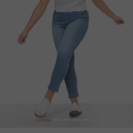
1
2
3
4
5