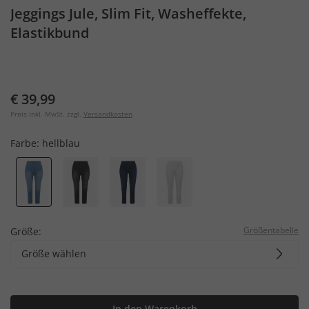
Jeggings Jule, Slim Fit, Washeffekte,
Elastikbund
€ 39,99
Preis inkl. MwSt. zzgl.
Versandkosten
Farbe:
hellblau
Größentabelle
Größe:
Größe wählen
In den Warenkorb