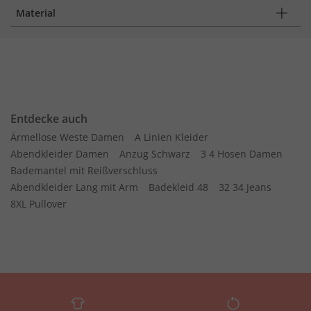
Material
Entdecke auch
Ärmellose Weste Damen
A Linien Kleider
Abendkleider Damen
Anzug Schwarz
3 4 Hosen Damen
Bademantel mit Reißverschluss
Abendkleider Lang mit Arm
Badekleid 48
32 34 Jeans
8XL Pullover