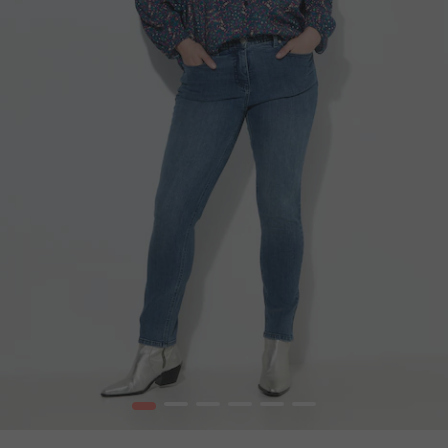
1
2
3
4
5
6