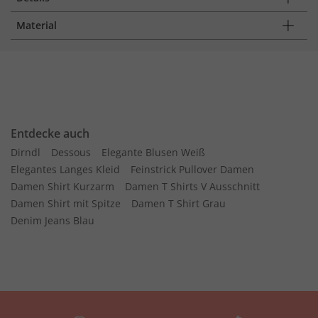
Material
Entdecke auch
Dirndl
Dessous
Elegante Blusen Weiß
Elegantes Langes Kleid
Feinstrick Pullover Damen
Damen Shirt Kurzarm
Damen T Shirts V Ausschnitt
Damen Shirt mit Spitze
Damen T Shirt Grau
Denim Jeans Blau