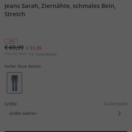
Jeans Sarah, Ziernähte, schmales Bein,
Stretch
- 20%
€ 69,99
€ 55,99
Preis inkl. MwSt. zzgl.
Versandkosten
Farbe:
blue denim
Größentabelle
Größe:
Größe wählen