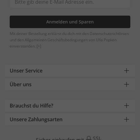
Anmelden und Sparen
Mit deiner Bestellung erklärst du dich mit den Datenschutzrichtlinien
und den Allgemeinen Geschäftsbedingungen von Ulla Popken
einverstanden.
[+]
Unser Service
Über uns
Brauchst du Hilfe?
Unsere Zahlungsarten
Sicher einkaufen mit