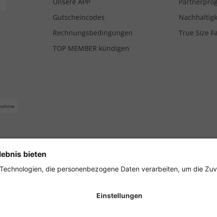
Unsere APP
Partnerpr
Gutscheincodes
Nachhaltigk
Rechnungsbedingungen
True Size F
TOP MEMBER kündigen
nahme
ferbedingungen
Impressum
Cookie Einstellungen