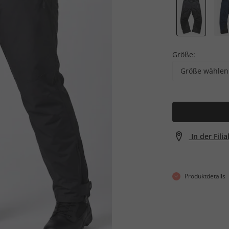
Größe:
Größe wählen
In der Fili
Produktdetails