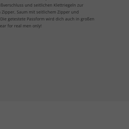
ßverschluss und seitlichen Klettriegeln zur
 Zipper, Saum mit seitlichem Zipper und
Die getestete Passform wird dich auch in großen
ear for real men only!