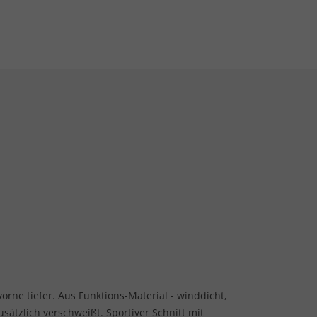
vorne tiefer. Aus Funktions-Material - winddicht,
ätzlich verschweißt. Sportiver Schnitt mit