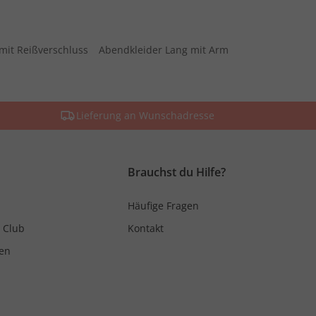
mit Reißverschluss
Abendkleider Lang mit Arm
Lieferung an Wunschadresse
Brauchst du Hilfe?
Häufige Fragen
 Club
Kontakt
en