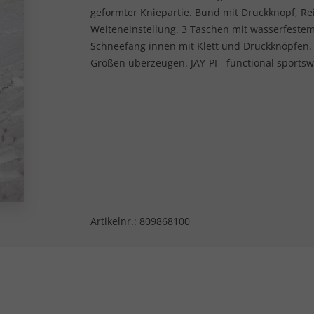
geformter Kniepartie. Bund mit Druckknopf, Rei
Weiteneinstellung. 3 Taschen mit wasserfestem
Schneefang innen mit Klett und Druckknöpfen. 
Größen überzeugen. JAY-PI - functional sportsw
Artikelnr.:
809868100