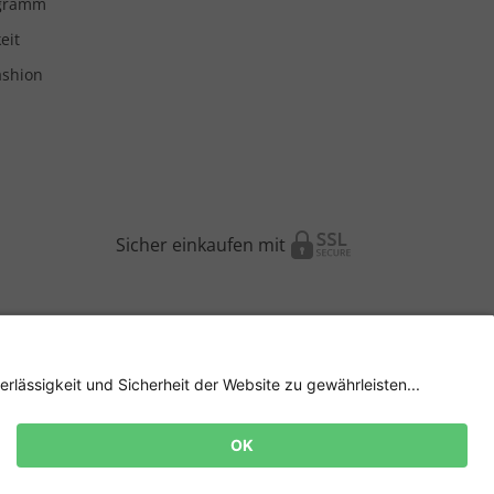
ogramm
eit
ashion
Sicher einkaufen mit