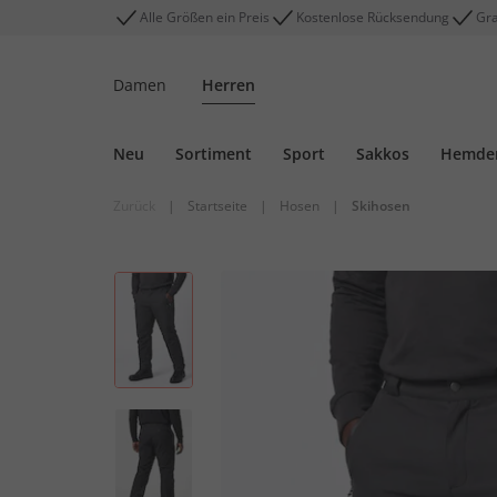
Alle Größen ein Preis
Kostenlose Rücksendung
Gra
Damen
Herren
Neu
Sortiment
Sport
Sakkos
Hemde
Zurück
|
Startseite
|
Hosen
|
Skihosen