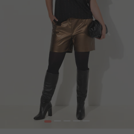
1
2
3
4
5