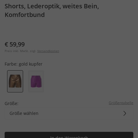
Shorts, Lederoptik, weites Bein,
Komfortbund
€ 59,99
Preis inkl. MwSt. zzgl.
Versandkosten
Farbe:
gold kupfer
Größentabelle
Größe:
Größe wählen
In den Warenkorb