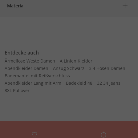
Material
Entdecke auch
Ärmellose Weste Damen
A Linien Kleider
Abendkleider Damen
Anzug Schwarz
3 4 Hosen Damen
Bademantel mit Reißverschluss
Abendkleider Lang mit Arm
Badekleid 48
32 34 Jeans
8XL Pullover