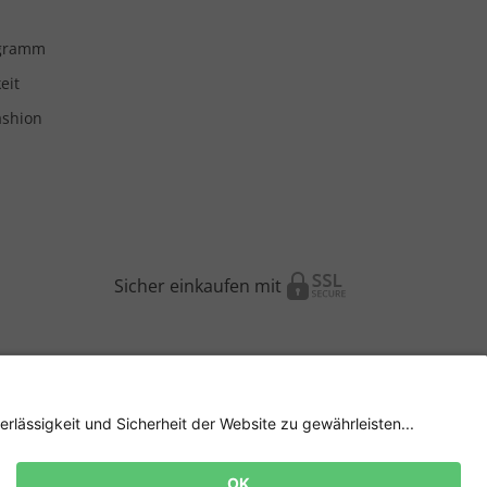
ogramm
eit
ashion
Sicher einkaufen mit