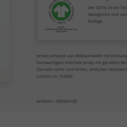
Der GOTS ist ein Tex
ökologische und sozi
festlegt.
Jersey-Jumpsuit aus Biobaumwolle mit Dschung
hochwertigem Interlock-Jersey mit geradem Bei
Ziernaht vorne und hinten, seitlichen Nahttasc
Licence no. 152026.
Artikelnr.:
839343100