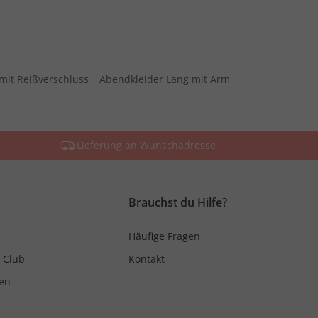
mit Reißverschluss
Abendkleider Lang mit Arm
Lieferung an Wunschadresse
Brauchst du Hilfe?
Häufige Fragen
 Club
Kontakt
en