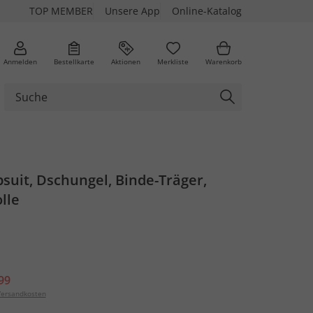
TOP MEMBER
Unsere App
Online-Katalog
Anmelden
Bestellkarte
Aktionen
Merkliste
Warenkorb
suit, Dschungel, Binde-Träger,
lle
99
ersandkosten