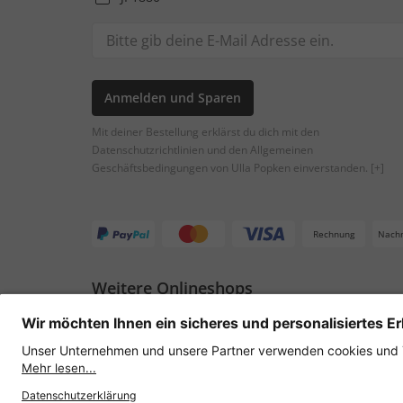
Anmelden und Sparen
Mit deiner Bestellung erklärst du dich mit den
Datenschutzrichtlinien und den Allgemeinen
Geschäftsbedingungen von Ulla Popken einverstanden.
[+]
Rechnung
Nach
Weitere Onlineshops
Österreich