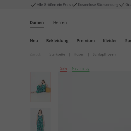
Alle Größen ein Preis
Kostenlose Rücksendung
Gra
Damen
Herren
Neu
Bekleidung
Premium
Kleider
Sp
Zurück
|
Startseite
|
Hosen
|
Schlupfhosen
Sale
Nachhaltig