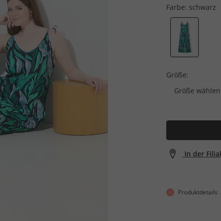
Farbe:
schwarz
Größe:
Größe wählen
In der Fili
Produktdetails