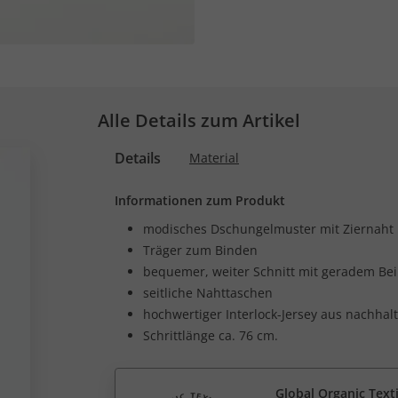
Alle Details zum Artikel
Details
Material
Informationen zum Produkt
modisches Dschungelmuster mit Ziernaht
Träger zum Binden
bequemer, weiter Schnitt mit geradem Be
seitliche Nahttaschen
hochwertiger Interlock-Jersey aus nachhal
Schrittlänge ca. 76 cm.
Global Organic Text