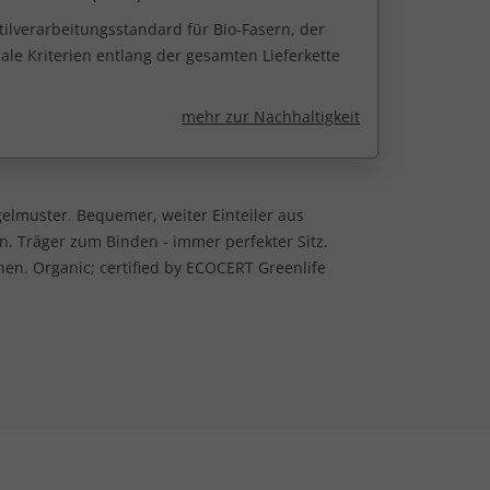
tilverarbeitungsstandard für Bio-Fasern, der
ale Kriterien entlang der gesamten Lieferkette
mehr zur Nachhaltigkeit
elmuster. Bequemer, weiter Einteiler aus
n. Träger zum Binden - immer perfekter Sitz.
hen. Organic; certified by ECOCERT Greenlife