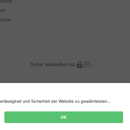
ogramm
eit
ashion
Sicher einkaufen mit