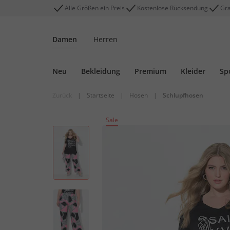
Alle Größen ein Preis
Kostenlose Rücksendung
Gra
Damen
Herren
Neu
Bekleidung
Premium
Kleider
Sp
Zurück
|
Startseite
|
Hosen
|
Schlupfhosen
Sale