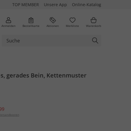
TOP MEMBER
Unsere App
Online-Katalog
Anmelden
Bestellkarte
Aktionen
Merkliste
Warenkorb
es, gerades Bein, Kettenmuster
99
ersandkosten