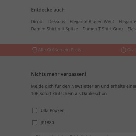
Entdecke auch
Dirndl
Dessous
Elegante Blusen Weiß
Elegante
Damen Shirt mit Spitze
Damen T Shirt Grau
Ela
Alle Größen ein Preis
Grat
Nichts mehr verpassen!
Melde dich für den Newsletter an und erhalte eine
10€ Sofort-Gutschein als Dankeschön
Ulla Popken
JP1880