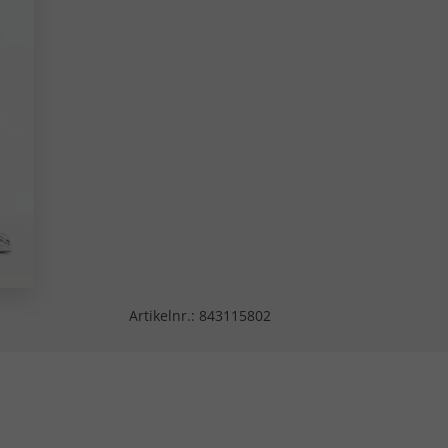
Artikelnr.:
843115802