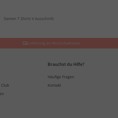
Damen T Shirts V Ausschnitt
Lieferung an Wunschadresse
Brauchst du Hilfe?
Häufige Fragen
 Club
Kontakt
en