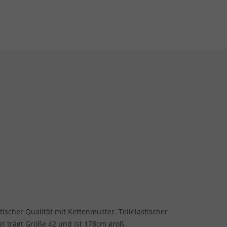
ischer Qualität mit Kettenmuster. Teilelastischer
l trägt Größe 42 und ist 178cm groß.