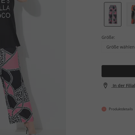
Größe:
Größe wählen
In der Fili
Produktdetails