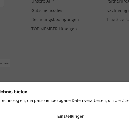
Unsere APP
Partnerpr
Gutscheincodes
Nachhaltigk
Rechnungsbedingungen
True Size F
TOP MEMBER kündigen
nahme
ferbedingungen
Impressum
Cookie Einstellungen