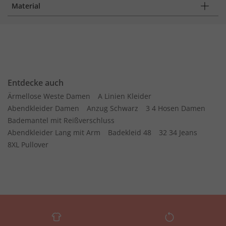
Material
Entdecke auch
Ärmellose Weste Damen
A Linien Kleider
Abendkleider Damen
Anzug Schwarz
3 4 Hosen Damen
Bademantel mit Reißverschluss
Abendkleider Lang mit Arm
Badekleid 48
32 34 Jeans
8XL Pullover