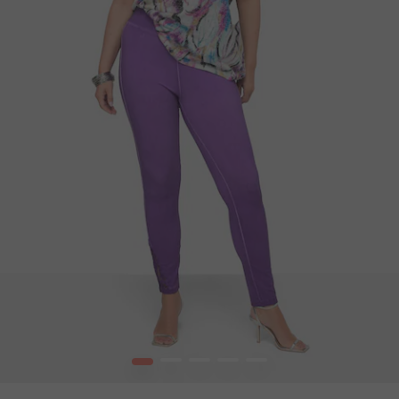
1
2
3
4
5