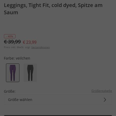
Leggings, Tight Fit, cold dyed, Spitze am
Saum
- 40%
€ 39,99
€ 23,99
Preis inkl. MwSt. zzgl.
Versandkosten
Farbe:
veilchen
Größentabelle
Größe:
Größe wählen