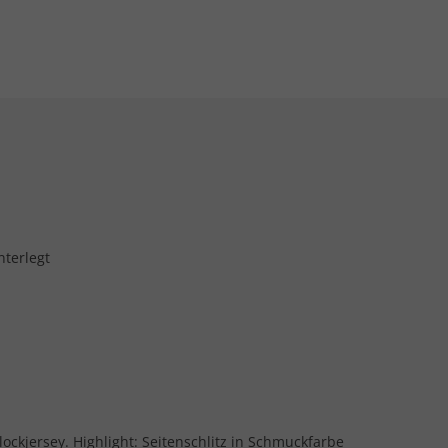
nterlegt
lockjersey. Highlight: Seitenschlitz in Schmuckfarbe