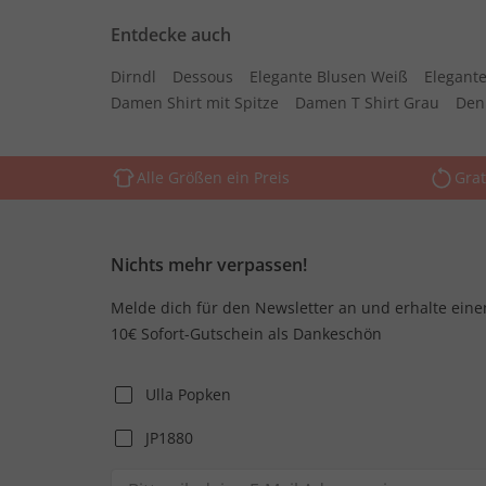
Entdecke auch
Dirndl
Dessous
Elegante Blusen Weiß
Elegante
Damen Shirt mit Spitze
Damen T Shirt Grau
Den
Alle Größen ein Preis
Grat
Nichts mehr verpassen!
Melde dich für den Newsletter an und erhalte eine
10€ Sofort-Gutschein als Dankeschön
Ulla Popken
JP1880