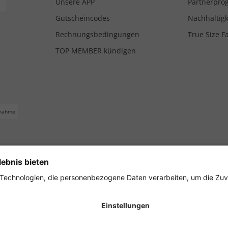
Unsere APP
Partnerpr
Gutscheincodes
Nachhaltigk
Rechnungsbedingungen
True Size F
TOP MEMBER kündigen
nahme
ferbedingungen
Impressum
Cookie Einstellungen