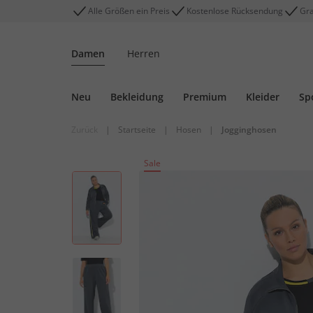
Alle Größen ein Preis
Kostenlose Rücksendung
Gra
Damen
Herren
Neu
Bekleidung
Premium
Kleider
Sp
Zurück
|
Startseite
|
Hosen
|
Jogginghosen
Sale