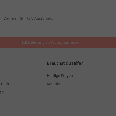
Damen T Shirts V Ausschnitt
Lieferung an Wunschadresse
Brauchst du Hilfe?
Häufige Fragen
 Club
Kontakt
en