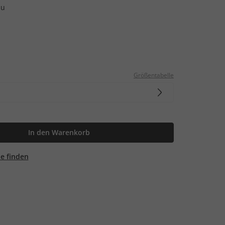
au
Größentabelle
In den Warenkorb
ale finden