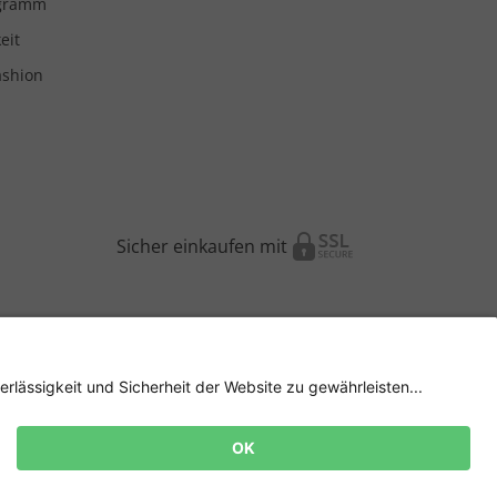
ogramm
eit
ashion
Sicher einkaufen mit