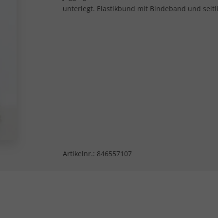
unterlegt. Elastikbund mit Bindeband und seit
Artikelnr.:
846557107