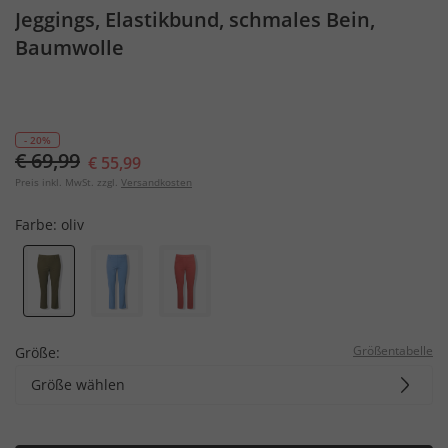
Jeggings, Elastikbund, schmales Bein,
Baumwolle
- 20%
€ 69,99
€ 55,99
Preis inkl. MwSt. zzgl.
Versandkosten
Farbe:
oliv
Größentabelle
Größe:
Größe wählen