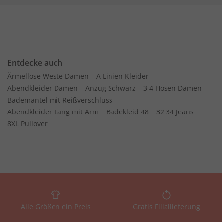
Entdecke auch
Ärmellose Weste Damen
A Linien Kleider
Abendkleider Damen
Anzug Schwarz
3 4 Hosen Damen
Bademantel mit Reißverschluss
Abendkleider Lang mit Arm
Badekleid 48
32 34 Jeans
8XL Pullover
Alle Größen ein Preis
Gratis Filiallieferung