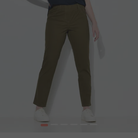
1
2
3
4
5
6