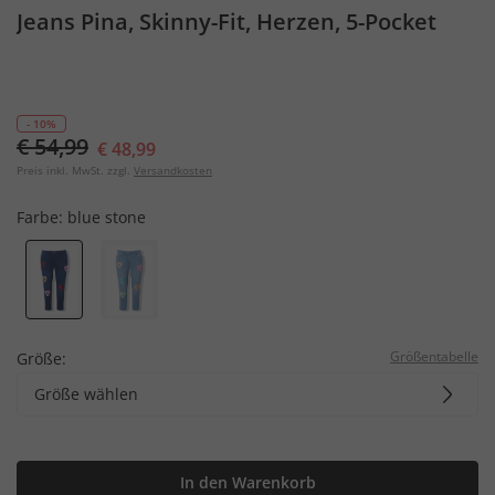
Jeans Pina, Skinny-Fit, Herzen, 5-Pocket
- 10%
€ 54,99
€ 48,99
Preis inkl. MwSt. zzgl.
Versandkosten
Farbe:
blue stone
Größentabelle
Größe:
Größe wählen
In den Warenkorb