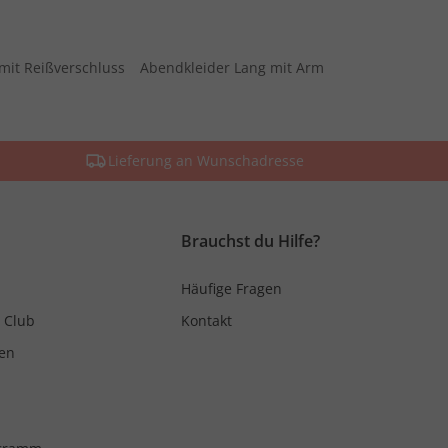
mit Reißverschluss
Abendkleider Lang mit Arm
Lieferung an Wunschadresse
Brauchst du Hilfe?
Häufige Fragen
 Club
Kontakt
en