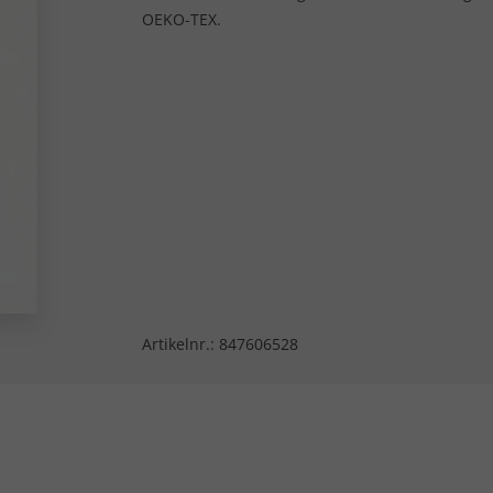
OEKO-TEX.
Artikelnr.:
847606528