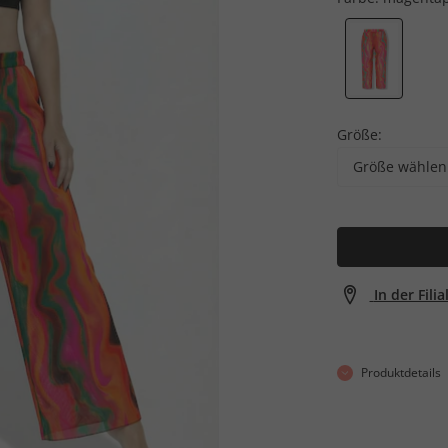
Größe:
Größe wählen
In der Fili
Produktdetails