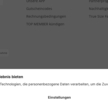
Unsere APP
Partnerpr
Gutscheincodes
Nachhaltigk
Rechnungsbedingungen
True Size F
TOP MEMBER kündigen
nahme
ferbedingungen
Impressum
Cookie Einstellungen