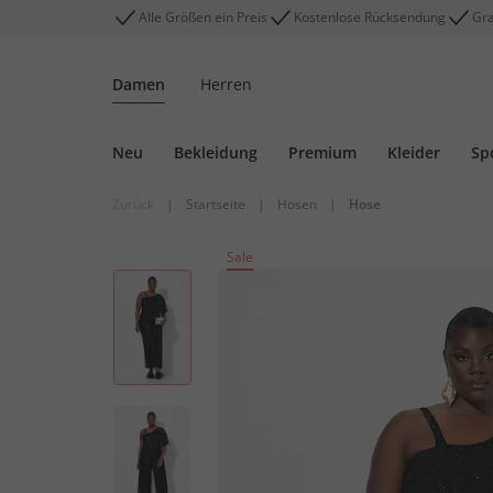
Alle Größen ein Preis
Kostenlose Rücksendung
Gra
Damen
Herren
Neu
Bekleidung
Premium
Kleider
Sp
Zurück
|
Startseite
|
Hosen
|
Hose
Sale