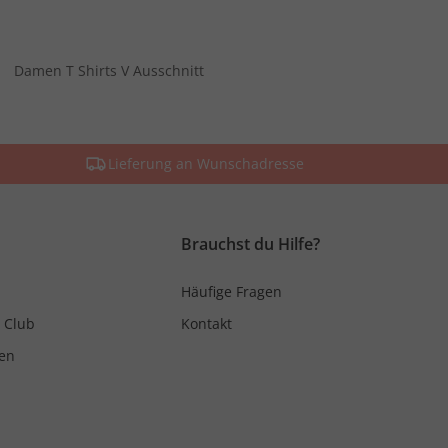
Damen T Shirts V Ausschnitt
Lieferung an Wunschadresse
Brauchst du Hilfe?
Häufige Fragen
 Club
Kontakt
en