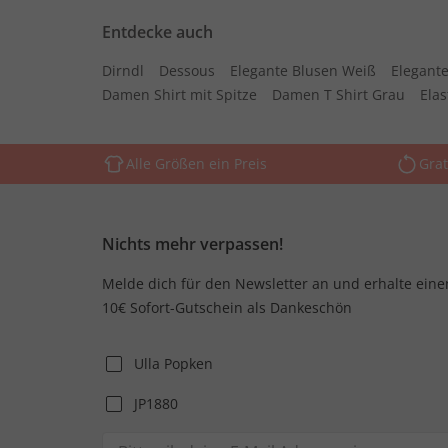
Entdecke auch
Dirndl
Dessous
Elegante Blusen Weiß
Elegante
Damen Shirt mit Spitze
Damen T Shirt Grau
Ela
Alle Größen ein Preis
Grat
Nichts mehr verpassen!
Melde dich für den Newsletter an und erhalte eine
10€ Sofort-Gutschein als Dankeschön
Ulla Popken
JP1880