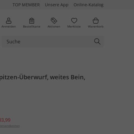
TOP MEMBER
Unsere App
Online-Katalog
Anmelden
Bestellkarte
Aktionen
Merkliste
Warenkorb
pitzen-Überwurf, weites Bein,
03,99
ersandkosten