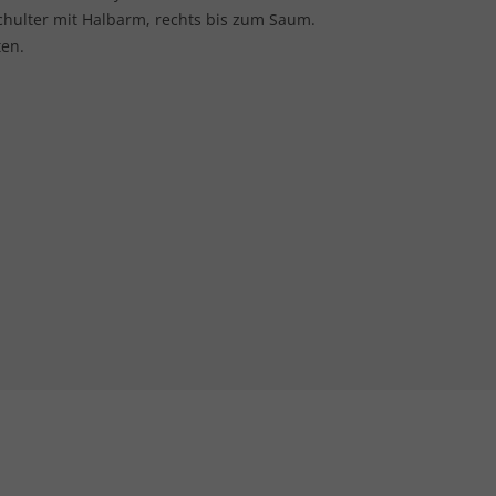
 Schulter mit Halbarm, rechts bis zum Saum.
ten.