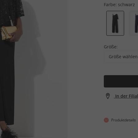
Farbe:
schwarz
Größe:
Größe wählen
In der Fili
Produktdetails