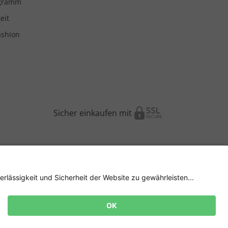
ogramm
eit
ashion
Sicher einkaufen mit