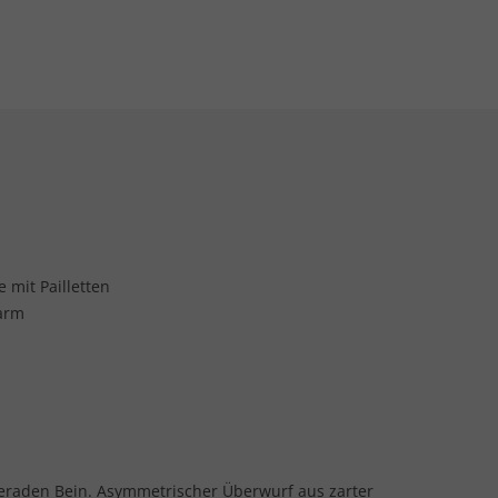
 mit Pailletten
barm
geraden Bein. Asymmetrischer Überwurf aus zarter