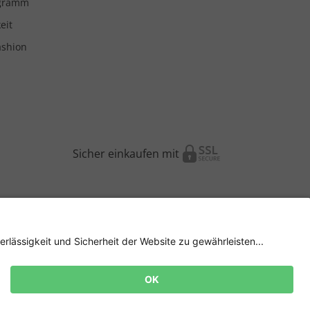
ogramm
eit
ashion
Sicher einkaufen mit