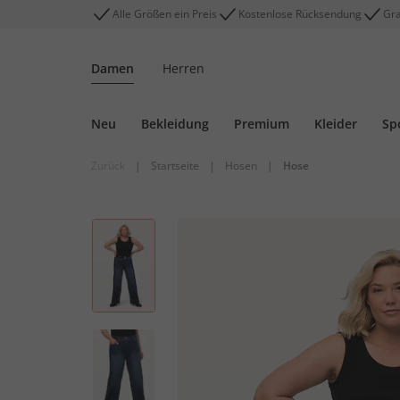
Alle Größen ein Preis
Kostenlose Rücksendung
Gra
Damen
Herren
Neu
Bekleidung
Premium
Kleider
Sp
Zurück
|
Startseite
|
Hosen
|
Hose