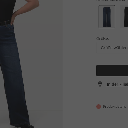
Größe:
Größe wählen
In der Fili
Produktdetails