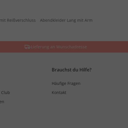
mit Reißverschluss
Abendkleider Lang mit Arm
Lieferung an Wunschadresse
Brauchst du Hilfe?
Häufige Fragen
 Club
Kontakt
en