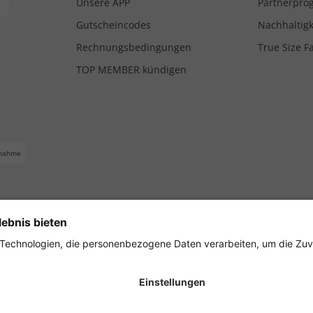
Unsere APP
Partnerpr
Gutscheincodes
Nachhaltigk
Rechnungsbedingungen
True Size F
TOP MEMBER kündigen
nahme
ferbedingungen
Impressum
Cookie Einstellungen