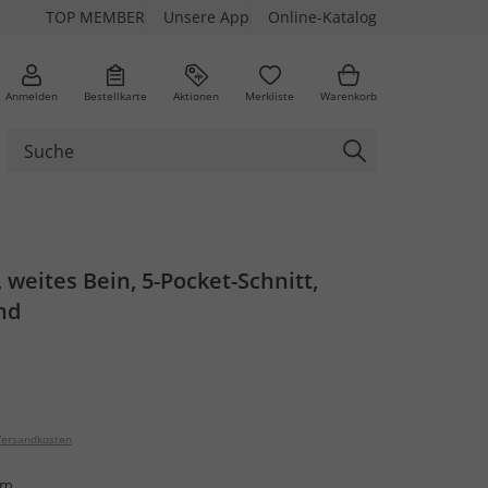
TOP MEMBER
Unsere App
Online-Katalog
Anmelden
Bestellkarte
Aktionen
Merkliste
Warenkorb
 weites Bein, 5-Pocket-Schnitt,
nd
ersandkosten
im