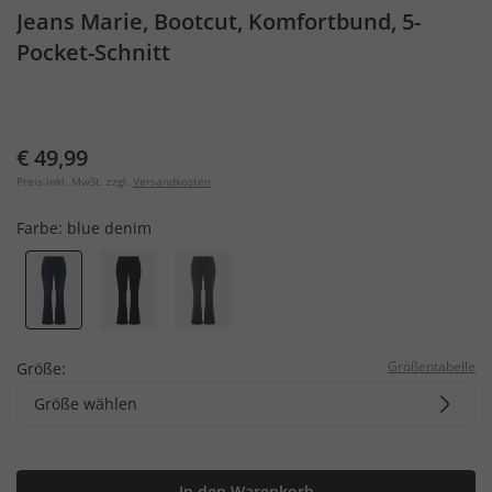
Jeans Marie, Bootcut, Komfortbund, 5-
Pocket-Schnitt
€ 49,99
Preis inkl. MwSt. zzgl.
Versandkosten
Farbe:
blue denim
Größentabelle
Größe:
Größe wählen
In den Warenkorb