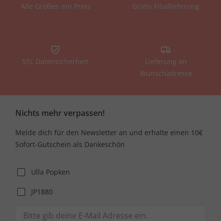
Alle Größen ein Preis
Gratis Filiallieferung
SSL Datensicherheit
Lieferung an
Wunschadresse
Nichts mehr verpassen!
Melde dich für den Newsletter an und erhalte einen 10€
Sofort-Gutschein als Dankeschön
Ulla Popken
JP1880